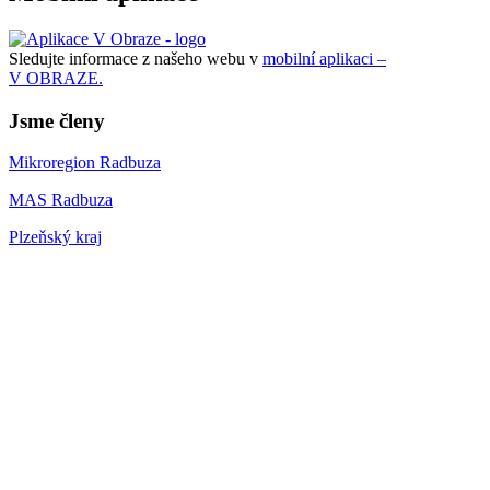
Sledujte informace z našeho webu v
mobilní aplikaci –
V OBRAZE.
Jsme členy
Mikroregion Radbuza
MAS Radbuza
Plzeňský kraj