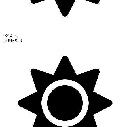
28/14 °C
neděle
9. 8.