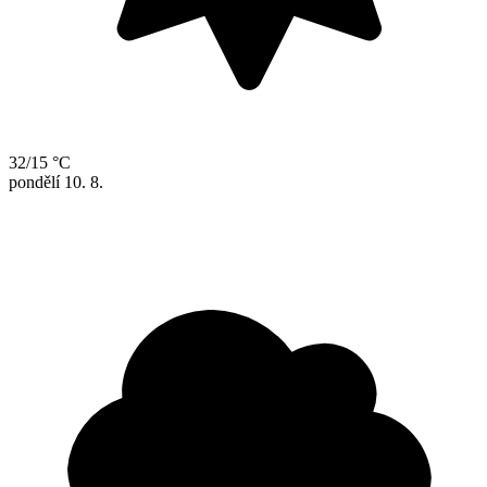
32/15 °C
pondělí
10. 8.