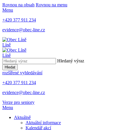
Rovnou na obsah
Rovnou na menu
Menu
+420 377 911 234
evidence@obec-line.cz
Líně
Líně
Hledaný výraz
Hledat
rozšířené vyhledávání
+420 377 911 234
evidence@obec-line.cz
Verze pro seniory
Menu
Aktuálně
Aktuální informace
Kalendář akcí