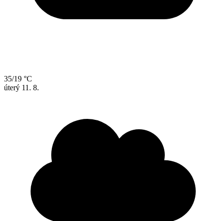
35/19 °C
úterý
11. 8.