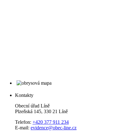
Kontakty
Obecní úřad Líně
Plzeňská 145, 330 21 Líně
Telefon:
+420 377 911 234
E-mail:
evidence@obec-line.cz