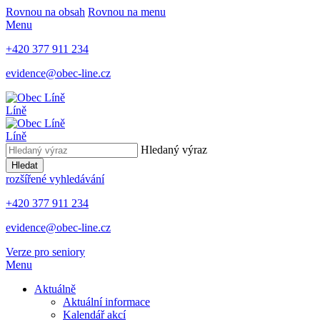
Rovnou na obsah
Rovnou na menu
Menu
+420 377 911 234
evidence@obec-line.cz
Líně
Líně
Hledaný výraz
Hledat
rozšířené vyhledávání
+420 377 911 234
evidence@obec-line.cz
Verze pro seniory
Menu
Aktuálně
Aktuální informace
Kalendář akcí