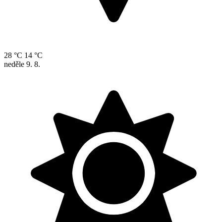
28 °C
14 °C
neděle
9. 8.