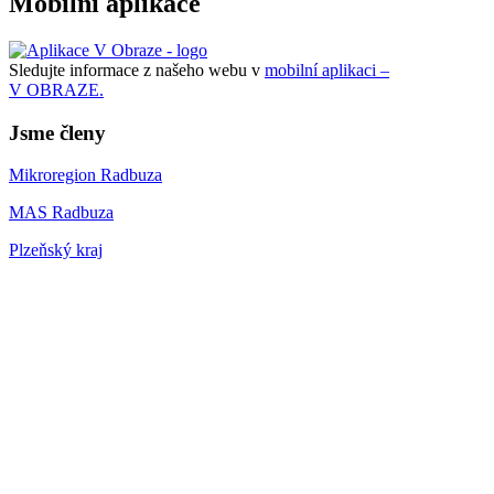
Mobilní aplikace
Sledujte informace z našeho webu v
mobilní aplikaci –
V OBRAZE.
Jsme členy
Mikroregion Radbuza
MAS Radbuza
Plzeňský kraj