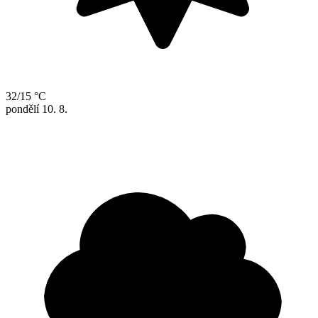
32/15 °C
pondělí
10. 8.