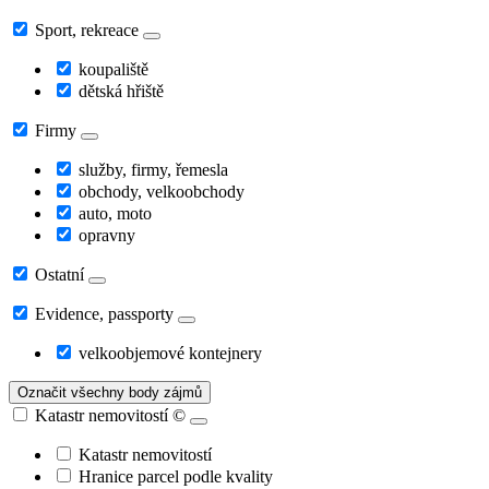
Sport, rekreace
koupaliště
dětská hřiště
Firmy
služby, firmy, řemesla
obchody, velkoobchody
auto, moto
opravny
Ostatní
Evidence, passporty
velkoobjemové kontejnery
Označit všechny body zájmů
Katastr nemovitostí
©
Katastr nemovitostí
Hranice parcel podle kvality