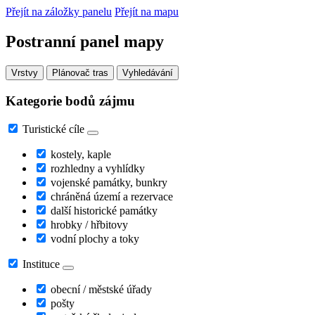
Přejít na záložky panelu
Přejít na mapu
Postranní panel mapy
Vrstvy
Plánovač tras
Vyhledávání
Kategorie bodů zájmu
Turistické cíle
kostely, kaple
rozhledny a vyhlídky
vojenské památky, bunkry
chráněná území a rezervace
další historické památky
hrobky / hřbitovy
vodní plochy a toky
Instituce
obecní / městské úřady
pošty