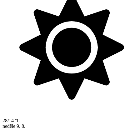
28/14 °C
neděle
9. 8.