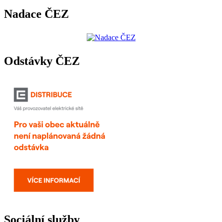
Nadace ČEZ
Odstávky ČEZ
Sociální služby