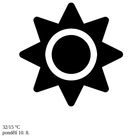
32/15 °C
pondělí
10. 8.