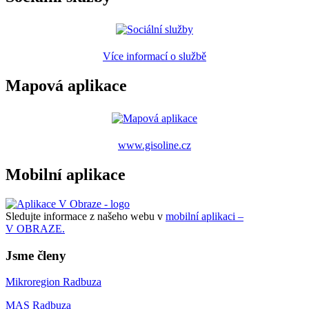
Více informací o službě
Mapová aplikace
www.gisoline.cz
Mobilní aplikace
Sledujte informace z našeho webu v
mobilní aplikaci –
V OBRAZE.
Jsme členy
Mikroregion Radbuza
MAS Radbuza