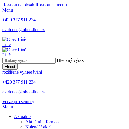
Rovnou na obsah
Rovnou na menu
Menu
+420 377 911 234
evidence@obec-line.cz
Líně
Líně
Hledaný výraz
Hledat
rozšířené vyhledávání
+420 377 911 234
evidence@obec-line.cz
Verze pro seniory
Menu
Aktuálně
Aktuální informace
Kalendář akcí