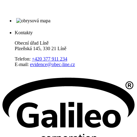
Kontakty
Obecní úřad Líně
Plzeňská 145, 330 21 Líně
Telefon:
+420 377 911 234
E-mail:
evidence@obec-line.cz