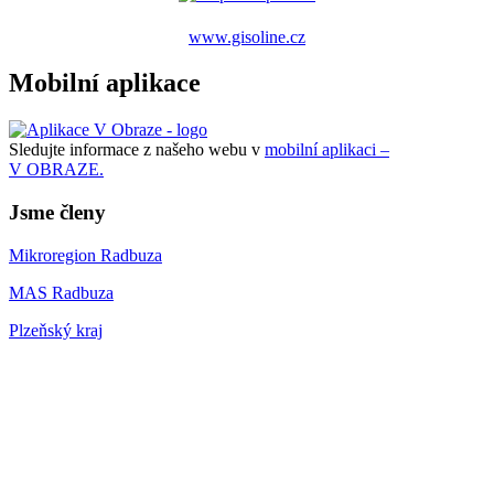
www.gisoline.cz
Mobilní aplikace
Sledujte informace z našeho webu v
mobilní aplikaci –
V OBRAZE.
Jsme členy
Mikroregion Radbuza
MAS Radbuza
Plzeňský kraj