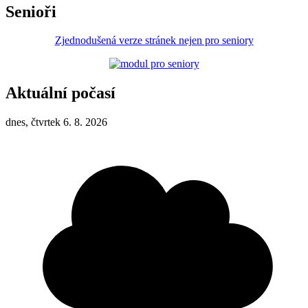
Senioři
Zjednodušená verze stránek nejen pro seniory
Aktuální počasí
dnes, čtvrtek 6. 8. 2026