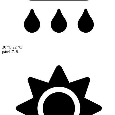
30 °C
22 °C
pátek
7. 8.