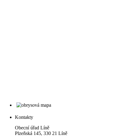
Kontakty
Obecní úřad Líně
Plzeňská 145, 330 21 Líně