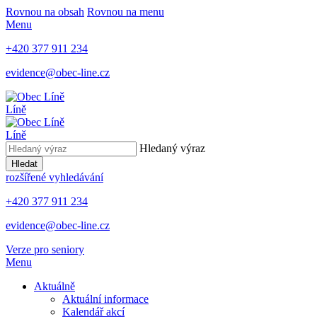
Rovnou na obsah
Rovnou na menu
Menu
+420 377 911 234
evidence@obec-line.cz
Líně
Líně
Hledaný výraz
Hledat
rozšířené vyhledávání
+420 377 911 234
evidence@obec-line.cz
Verze pro seniory
Menu
Aktuálně
Aktuální informace
Kalendář akcí