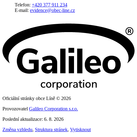
Telefon:
+420 377 911 234
E-mail:
evidence@obec-line.cz
Oficiální stránky obce Líně © 2026
Provozovatel
Galileo Corporation s.r.o.
Poslední aktualizace: 6. 8. 2026
Změna vzhledu
,
Struktura stránek
,
Vytisknout