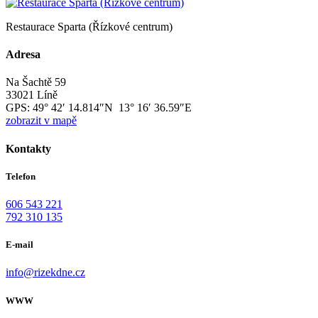
Restaurace Sparta (Řízkové centrum)
Adresa
Na Šachtě 59
33021 Líně
GPS:
49° 42′ 14.814″N 13° 16′ 36.59″E
zobrazit v mapě
Kontakty
Telefon
606 543 221
792 310 135
E-mail
info@rizekdne.cz
WWW