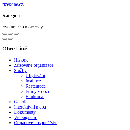
rizekdne.cz/
Kategorie
restaurace a motoresty
Obec Líně
Historie
Zřizované organizace
Služby
Ubytování
Instituce
Restaurace
Firmy v obci
Bankomat
Galerie
Interaktivní mapa
Dokumenty
Videogalerie
Odpadové hospodářství