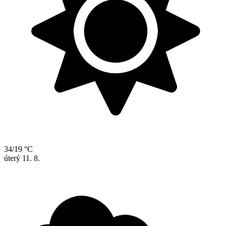
34/19 °C
úterý
11. 8.