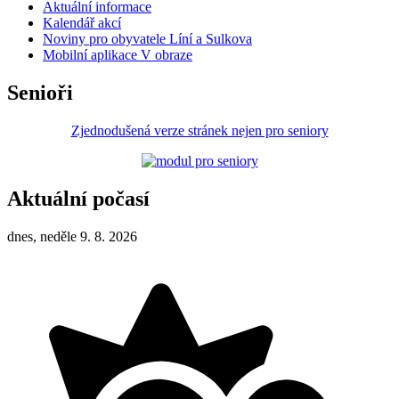
Aktuální informace
Kalendář akcí
Noviny pro obyvatele Líní a Sulkova
Mobilní aplikace V obraze
Senioři
Zjednodušená verze stránek nejen pro seniory
Aktuální počasí
dnes, neděle 9. 8. 2026