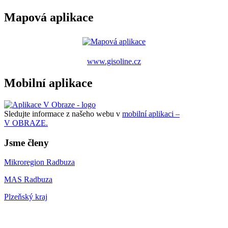
Mapová aplikace
www.gisoline.cz
Mobilní aplikace
Sledujte informace z našeho webu v
mobilní aplikaci –
V OBRAZE.
Jsme členy
Mikroregion Radbuza
MAS Radbuza
Plzeňský kraj