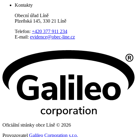
Kontakty
Obecní úřad Líně
Plzeňská 145, 330 21 Líně
Telefon:
+420 377 911 234
E-mail:
evidence@obec-line.cz
Oficiální stránky obce Líně © 2026
Provozovatel
Galileo Corporation s.r.o.