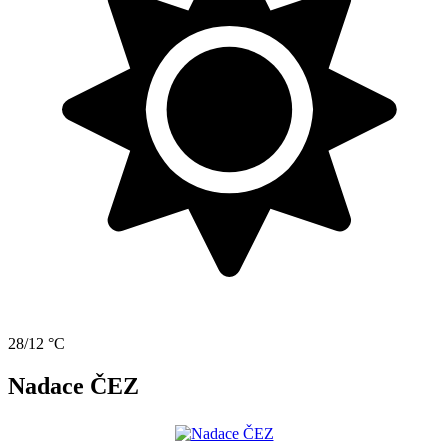
28/12 °C
Nadace ČEZ