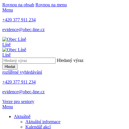
Rovnou na obsah
Rovnou na menu
Menu
+420 377 911 234
evidence@obec-line.cz
Líně
Líně
Hledaný výraz
Hledat
rozšířené vyhledávání
+420 377 911 234
evidence@obec-line.cz
Verze pro seniory
Menu
Aktuálně
Aktuální informace
Kalendář akcí