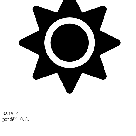
32/15 °C
pondělí
10. 8.