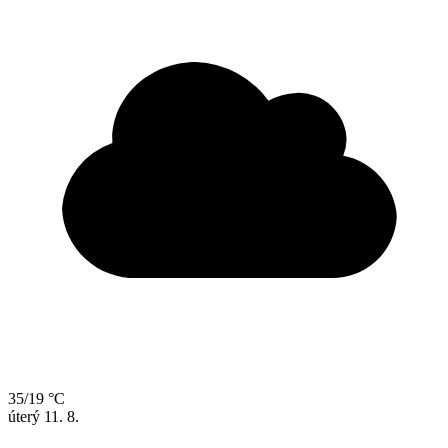
35/19 °C
úterý
11. 8.