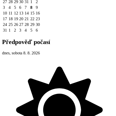
27
28
29
30
31
1
2
3
4
5
6
7
8
9
10
11
12
13
14
15
16
17
18
19
20
21
22
23
24
25
26
27
28
29
30
31
1
2
3
4
5
6
Předpověď počasí
dnes, sobota 8. 8. 2026