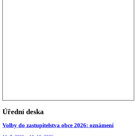
Úřední deska
Volby do zastupitelstva obce 2026: oznámení