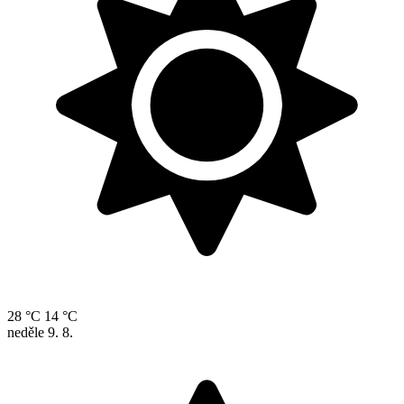
28 °C
14 °C
neděle
9. 8.