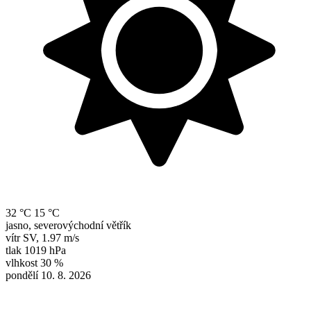
32 °C
15 °C
jasno, severovýchodní větřík
vítr
SV
,
1.97 m/s
tlak
1019 hPa
vlhkost
30 %
pondělí 10. 8. 2026