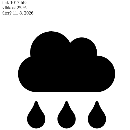
tlak
1017 hPa
vlhkost
25 %
úterý 11. 8. 2026