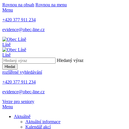
Rovnou na obsah
Rovnou na menu
Menu
+420 377 911 234
evidence@obec-line.cz
Líně
Líně
Hledaný výraz
Hledat
rozšířené vyhledávání
+420 377 911 234
evidence@obec-line.cz
Verze pro seniory
Menu
Aktuálně
Aktuální informace
Kalendář akcí