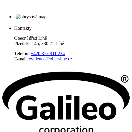
Kontakty
Obecní úřad Líně
Plzeňská 145, 330 21 Líně
Telefon:
+420 377 911 234
E-mail:
evidence@obec-line.cz