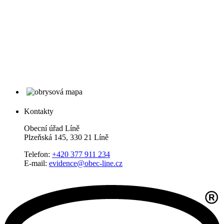
Kontakty
Obecní úřad Líně
Plzeňská 145, 330 21 Líně
Telefon:
+420 377 911 234
E-mail:
evidence@obec-line.cz