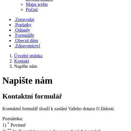
Mapa webu
Počasí
Zpravodaj
Poplatky
Odpady
Formuláře
Obecní dům
Zdravotnictví
Úvodní stránka
Kontakt
Napište nám
Napište nám
Kontaktní formulář
Kontaktní formulář slouží k zaslání Vašeho dotazu či žádosti.
Poznámka:
*
1)
Povinné
**