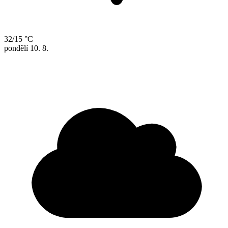
32/15 °C
pondělí
10. 8.