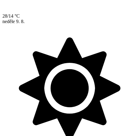
28/14 °C
neděle
9. 8.