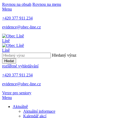
Rovnou na obsah
Rovnou na menu
Menu
+420 377 911 234
evidence@obec-line.cz
Líně
Líně
Hledaný výraz
Hledat
rozšířené vyhledávání
+420 377 911 234
evidence@obec-line.cz
Verze pro seniory
Menu
Aktuálně
Aktuální informace
Kalendář akcí