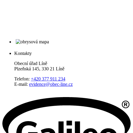
Kontakty
Obecní úřad Líně
Plzeňská 145, 330 21 Líně
Telefon:
+420 377 911 234
E-mail:
evidence@obec-line.cz