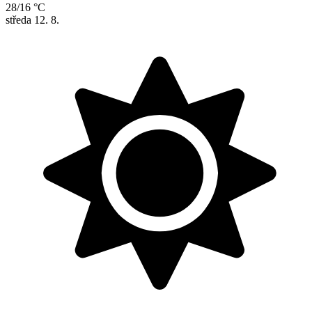
28/16 °C
středa
12. 8.