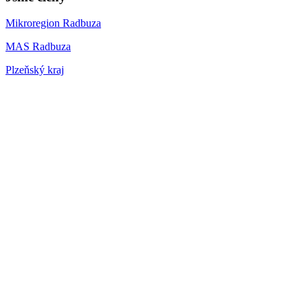
Mikroregion Radbuza
MAS Radbuza
Plzeňský kraj