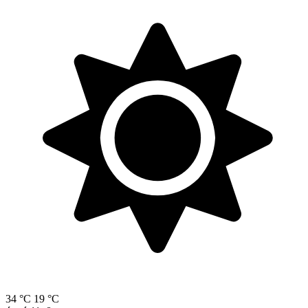
34 °C
19 °C