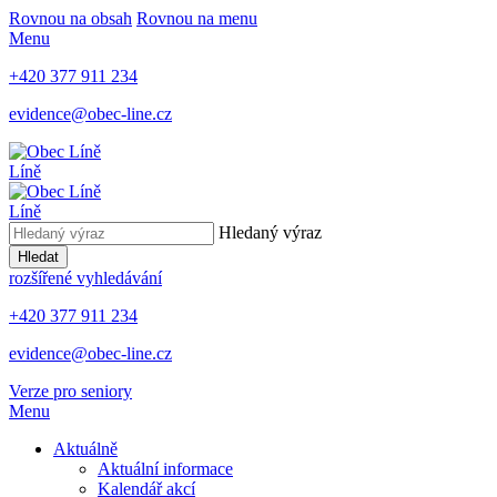
Rovnou na obsah
Rovnou na menu
Menu
+420 377 911 234
evidence@obec-line.cz
Líně
Líně
Hledaný výraz
Hledat
rozšířené vyhledávání
+420 377 911 234
evidence@obec-line.cz
Verze pro seniory
Menu
Aktuálně
Aktuální informace
Kalendář akcí