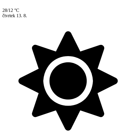
28/12 °C
čtvrtek
13. 8.