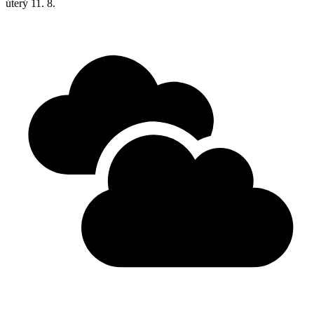
úterý
11. 8.