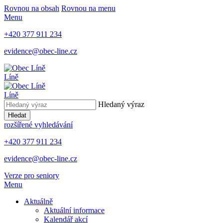
Rovnou na obsah
Rovnou na menu
Menu
+420 377 911 234
evidence@obec-line.cz
Líně
Líně
Hledaný výraz
Hledat
rozšířené vyhledávání
+420 377 911 234
evidence@obec-line.cz
Verze pro seniory
Menu
Aktuálně
Aktuální informace
Kalendář akcí