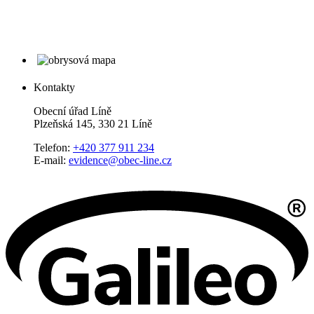
Kontakty
Obecní úřad Líně
Plzeňská 145, 330 21 Líně
Telefon:
+420 377 911 234
E-mail:
evidence@obec-line.cz