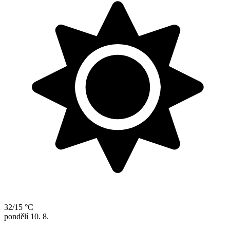
32/15 °C
pondělí
10. 8.