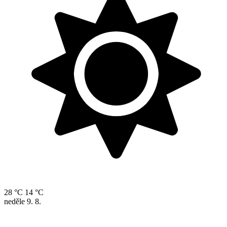
28 °C
14 °C
neděle
9. 8.