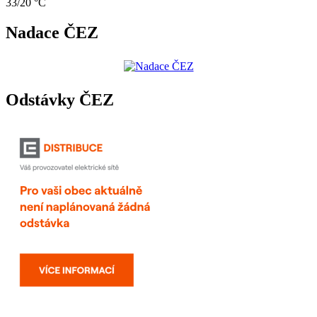
33/20 °C
Nadace ČEZ
Odstávky ČEZ