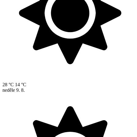
28 °C
14 °C
neděle
9. 8.