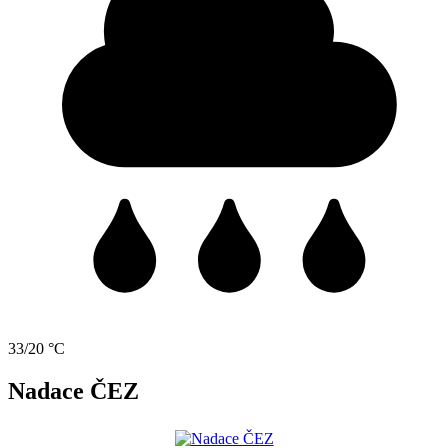
33/20 °C
Nadace ČEZ