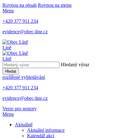
Rovnou na obsah
Rovnou na menu
Menu
+420 377 911 234
evidence@obec-line.cz
Líně
Líně
Hledaný výraz
Hledat
rozšířené vyhledávání
+420 377 911 234
evidence@obec-line.cz
Verze pro seniory
Menu
Aktuálně
Aktuální informace
Kalendář akcí