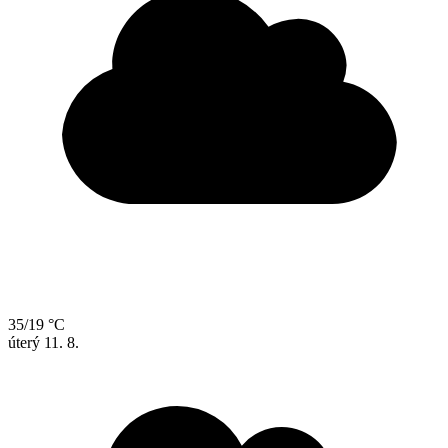
35/19 °C
úterý
11. 8.