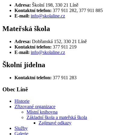
Adresa:
Školní 198, 330 21 Líně
Kontaktní telefon:
377 911 282, 377 911 885
E-mail:
info@skolaline.cz
Mateřská škola
Adresa:
Dobřanská 152, 330 21 Líně
Kontaktní telefon:
377 911 219
E-mail:
info@skolaline.cz
Školní jídelna
Kontaktní telefon:
377 911 283
Obec Líně
Historie
Zřizované organizace
Místní knihovna
Základní škola a mateřská škola
Zajímavé odkazy
Služby
Galerie