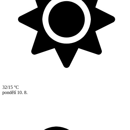
32/15 °C
pondělí
10. 8.