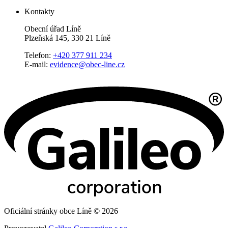
Kontakty
Obecní úřad Líně
Plzeňská 145, 330 21 Líně
Telefon:
+420 377 911 234
E-mail:
evidence@obec-line.cz
Oficiální stránky obce Líně © 2026