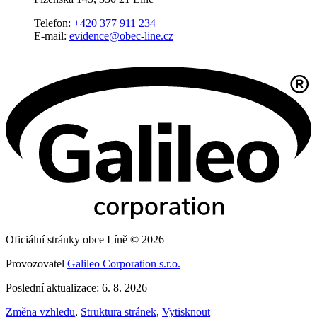
Telefon:
+420 377 911 234
E-mail:
evidence@obec-line.cz
Oficiální stránky obce Líně © 2026
Provozovatel
Galileo Corporation s.r.o.
Poslední aktualizace: 6. 8. 2026
Změna vzhledu
,
Struktura stránek
,
Vytisknout