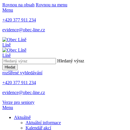
Rovnou na obsah
Rovnou na menu
Menu
+420 377 911 234
evidence@obec-line.cz
Líně
Líně
Hledaný výraz
Hledat
rozšířené vyhledávání
+420 377 911 234
evidence@obec-line.cz
Verze pro seniory
Menu
Aktuálně
Aktuální informace
Kalendář akcí