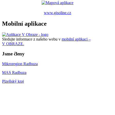
www.gisoline.cz
Mobilní aplikace
Sledujte informace z našeho webu v
mobilní aplikaci –
V OBRAZE.
Jsme členy
Mikroregion Radbuza
MAS Radbuza
Plzeňský kraj