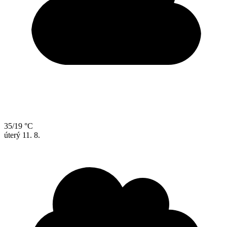
35/19 °C
úterý
11. 8.