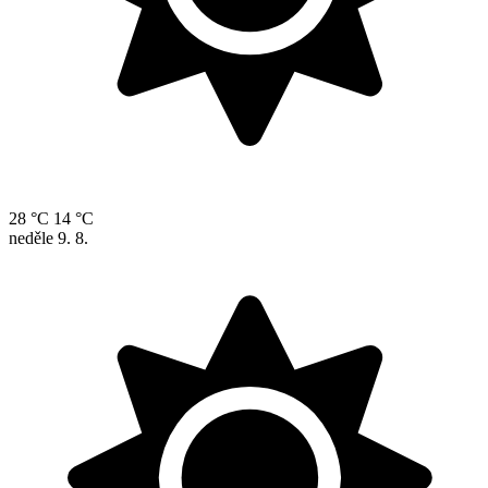
28 °C
14 °C
neděle
9. 8.