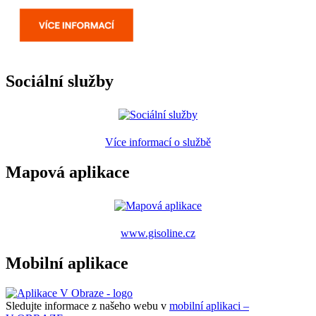
Sociální služby
Více informací o službě
Mapová aplikace
www.gisoline.cz
Mobilní aplikace
Sledujte informace z našeho webu v
mobilní aplikaci –