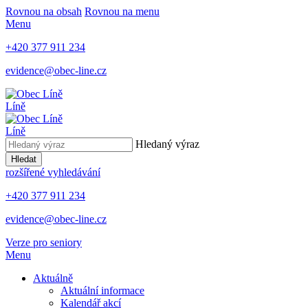
Rovnou na obsah
Rovnou na menu
Menu
+420 377 911 234
evidence@obec-line.cz
Líně
Líně
Hledaný výraz
Hledat
rozšířené vyhledávání
+420 377 911 234
evidence@obec-line.cz
Verze pro seniory
Menu
Aktuálně
Aktuální informace
Kalendář akcí