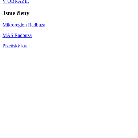
V OBRAZE.
Jsme členy
Mikroregion Radbuza
MAS Radbuza
Plzeňský kraj