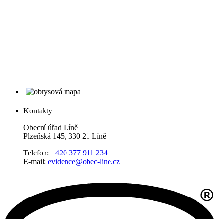
Kontakty
Obecní úřad Líně
Plzeňská 145, 330 21 Líně
Telefon:
+420 377 911 234
E-mail:
evidence@obec-line.cz