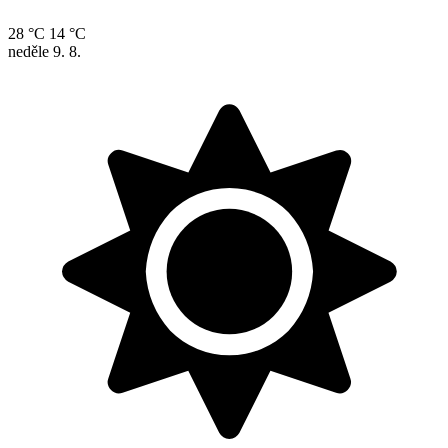
28 °C
14 °C
neděle
9. 8.