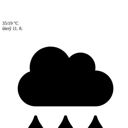
35/19 °C
úterý
11. 8.