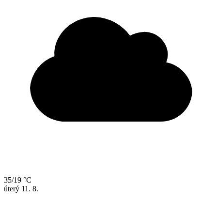
35/19 °C
úterý
11. 8.