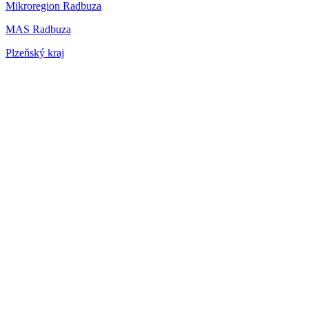
Mikroregion Radbuza
MAS Radbuza
Plzeňský kraj