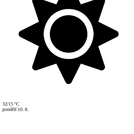
32/15 °C
pondělí
10. 8.