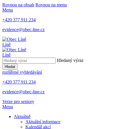
Rovnou na obsah
Rovnou na menu
Menu
+420 377 911 234
evidence@obec-line.cz
Líně
Líně
Hledaný výraz
Hledat
rozšířené vyhledávání
+420 377 911 234
evidence@obec-line.cz
Verze pro seniory
Menu
Aktuálně
Aktuální informace
Kalendář akcí