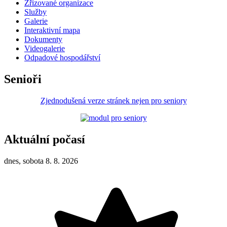
Zřizované organizace
Služby
Galerie
Interaktivní mapa
Dokumenty
Videogalerie
Odpadové hospodářství
Senioři
Zjednodušená verze stránek nejen pro seniory
Aktuální počasí
dnes, sobota 8. 8. 2026