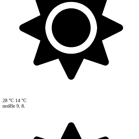
28 °C
14 °C
neděle
9. 8.