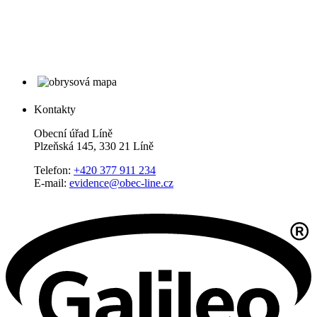
Kontakty
Obecní úřad Líně
Plzeňská 145, 330 21 Líně
Telefon:
+420 377 911 234
E-mail:
evidence@obec-line.cz