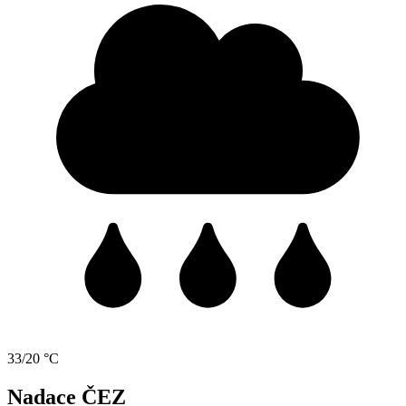
33/20 °C
Nadace ČEZ