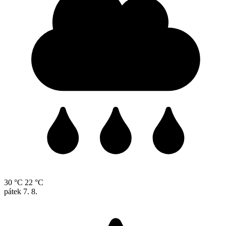
30 °C
22 °C
pátek
7. 8.