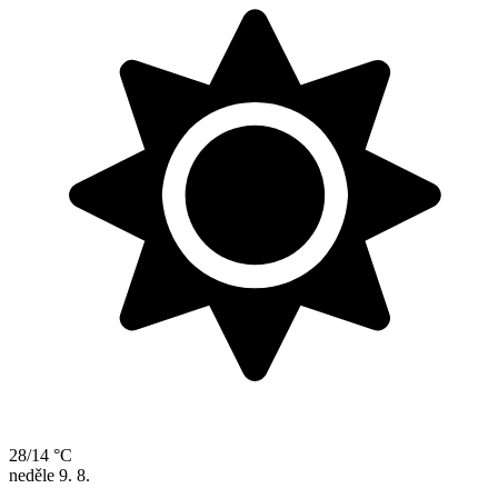
28/14 °C
neděle
9. 8.