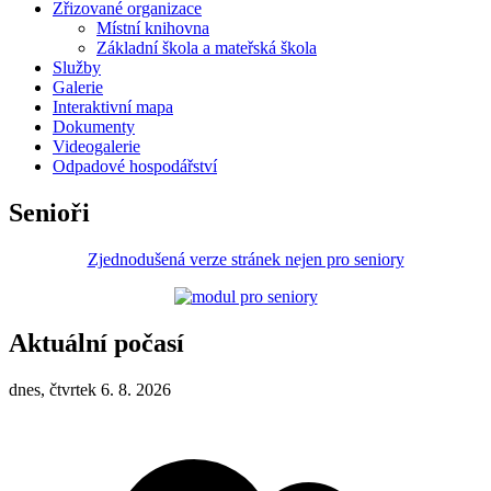
Zřizované organizace
Místní knihovna
Základní škola a mateřská škola
Služby
Galerie
Interaktivní mapa
Dokumenty
Videogalerie
Odpadové hospodářství
Senioři
Zjednodušená verze stránek nejen pro seniory
Aktuální počasí
dnes, čtvrtek 6. 8. 2026