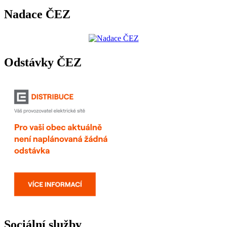
Nadace ČEZ
Odstávky ČEZ
Sociální služby