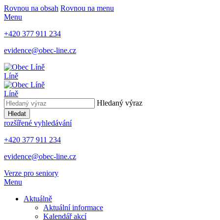
Rovnou na obsah
Rovnou na menu
Menu
+420 377 911 234
evidence@obec-line.cz
Líně
Líně
Hledaný výraz
Hledat
rozšířené vyhledávání
+420 377 911 234
evidence@obec-line.cz
Verze pro seniory
Menu
Aktuálně
Aktuální informace
Kalendář akcí