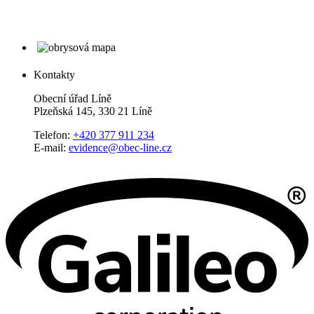
Kontakty
Obecní úřad Líně
Plzeňská 145, 330 21 Líně
Telefon:
+420 377 911 234
E-mail:
evidence@obec-line.cz