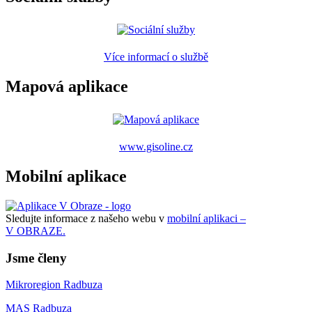
Více informací o službě
Mapová aplikace
www.gisoline.cz
Mobilní aplikace
Sledujte informace z našeho webu v
mobilní aplikaci –
V OBRAZE.
Jsme členy
Mikroregion Radbuza
MAS Radbuza