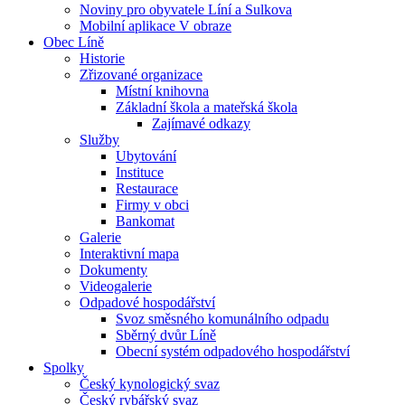
Noviny pro obyvatele Líní a Sulkova
Mobilní aplikace V obraze
Obec Líně
Historie
Zřizované organizace
Místní knihovna
Základní škola a mateřská škola
Zajímavé odkazy
Služby
Ubytování
Instituce
Restaurace
Firmy v obci
Bankomat
Galerie
Interaktivní mapa
Dokumenty
Videogalerie
Odpadové hospodářství
Svoz směsného komunálního odpadu
Sběrný dvůr Líně
Obecní systém odpadového hospodářství
Spolky
Český kynologický svaz
Český rybářský svaz