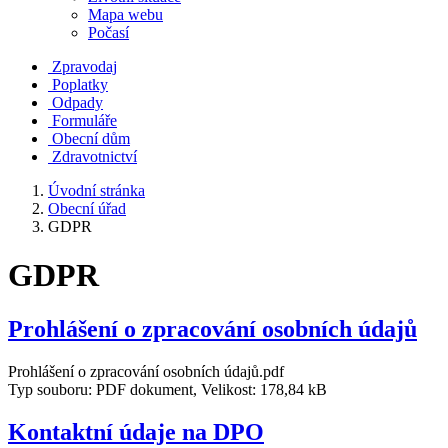
Mapa webu
Počasí
Zpravodaj
Poplatky
Odpady
Formuláře
Obecní dům
Zdravotnictví
Úvodní stránka
Obecní úřad
GDPR
GDPR
Prohlášení o zpracování osobních údajů
Prohlášení o zpracování osobních údajů.pdf
Typ souboru: PDF dokument, Velikost: 178,84 kB
Kontaktní údaje na DPO