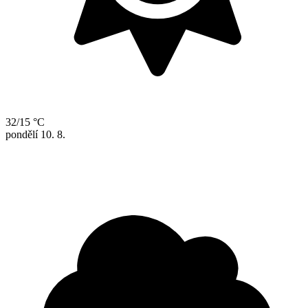
32/15 °C
pondělí
10. 8.