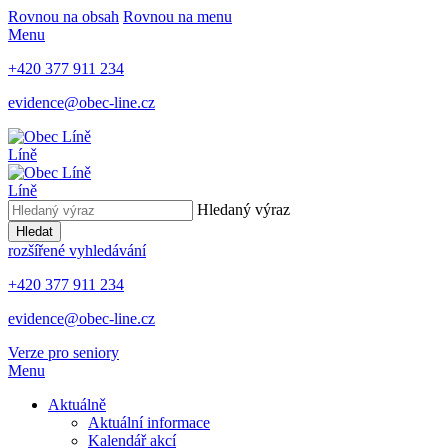
Rovnou na obsah
Rovnou na menu
Menu
+420 377 911 234
evidence@obec-line.cz
Líně
Líně
Hledaný výraz
Hledat
rozšířené vyhledávání
+420 377 911 234
evidence@obec-line.cz
Verze pro seniory
Menu
Aktuálně
Aktuální informace
Kalendář akcí