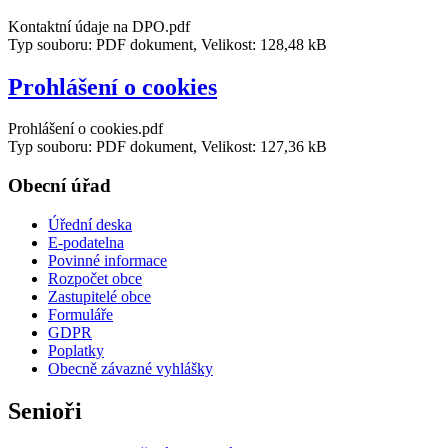
Kontaktní údaje na DPO.pdf
Typ souboru: PDF dokument, Velikost: 128,48 kB
Prohlášení o cookies
Prohlášení o cookies.pdf
Typ souboru: PDF dokument, Velikost: 127,36 kB
Obecní úřad
Úřední deska
E-podatelna
Povinné informace
Rozpočet obce
Zastupitelé obce
Formuláře
GDPR
Poplatky
Obecně závazné vyhlášky
Senioři