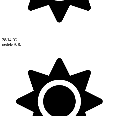
28/14 °C
neděle
9. 8.