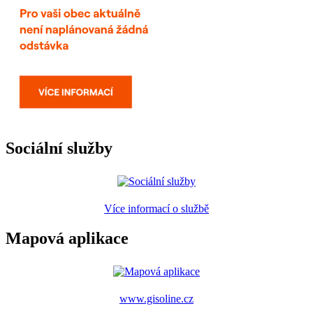
Sociální služby
Více informací o službě
Mapová aplikace
www.gisoline.cz