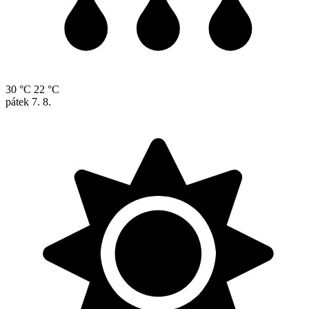
30 °C
22 °C
pátek
7. 8.