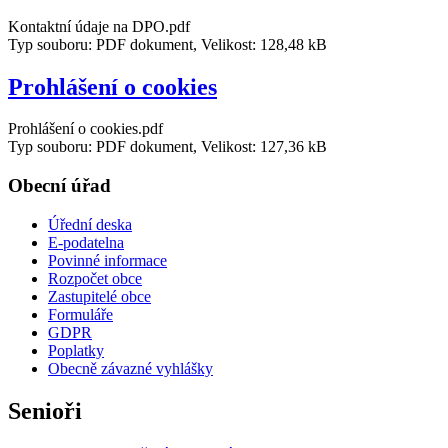
Kontaktní údaje na DPO.pdf
Typ souboru: PDF dokument, Velikost: 128,48 kB
Prohlášení o cookies
Prohlášení o cookies.pdf
Typ souboru: PDF dokument, Velikost: 127,36 kB
Obecní úřad
Úřední deska
E-podatelna
Povinné informace
Rozpočet obce
Zastupitelé obce
Formuláře
GDPR
Poplatky
Obecně závazné vyhlášky
Senioři