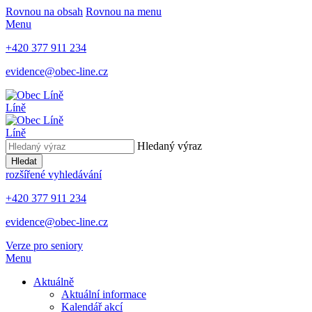
Rovnou na obsah
Rovnou na menu
Menu
+420 377 911 234
evidence@obec-line.cz
Líně
Líně
Hledaný výraz
Hledat
rozšířené vyhledávání
+420 377 911 234
evidence@obec-line.cz
Verze pro seniory
Menu
Aktuálně
Aktuální informace
Kalendář akcí