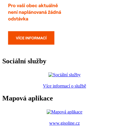
Sociální služby
Více informací o službě
Mapová aplikace
www.gisoline.cz