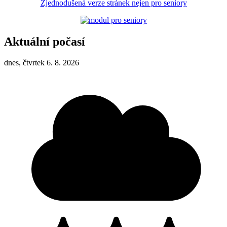
Zjednodušená verze stránek nejen pro seniory
Aktuální počasí
dnes, čtvrtek 6. 8. 2026