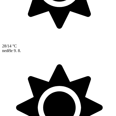
28/14 °C
neděle
9. 8.