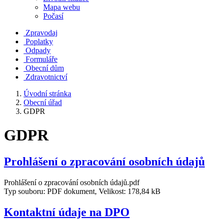
Mapa webu
Počasí
Zpravodaj
Poplatky
Odpady
Formuláře
Obecní dům
Zdravotnictví
Úvodní stránka
Obecní úřad
GDPR
GDPR
Prohlášení o zpracování osobních údajů
Prohlášení o zpracování osobních údajů.pdf
Typ souboru: PDF dokument, Velikost: 178,84 kB
Kontaktní údaje na DPO