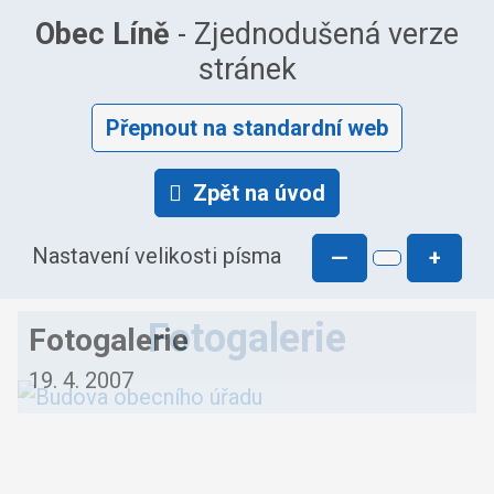
Obec Líně
- Zjednodušená verze
stránek
Přepnout na standardní web
Zpět na úvod
Nastavení velikosti písma
—
+
Fotogalerie
Fotogalerie
19. 4. 2007