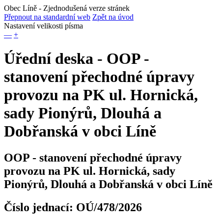
Obec Líně
- Zjednodušená verze stránek
Přepnout na standardní web
Zpět na úvod
Nastavení velikosti písma
—
+
Úřední deska - OOP -
stanovení přechodné úpravy
provozu na PK ul. Hornická,
sady Pionýrů, Dlouhá a
Dobřanská v obci Líně
OOP - stanovení přechodné úpravy
provozu na PK ul. Hornická, sady
Pionýrů, Dlouhá a Dobřanská v obci Líně
Číslo jednací:
OÚ/478/2026