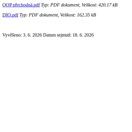
OOP přechodná.pdf
Typ: PDF dokument, Velikost: 420.17 kB
DIO.pdf
Typ: PDF dokument, Velikost: 162.35 kB
Vyvěšeno: 3. 6. 2026
Datum sejmutí: 18. 6. 2026