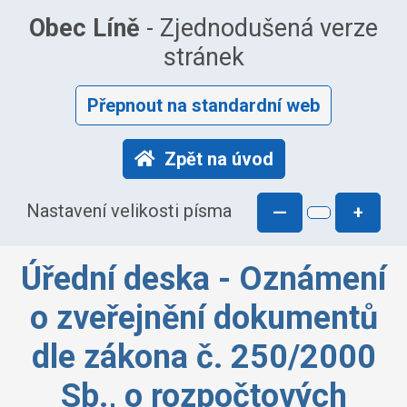
Obec Líně
- Zjednodušená verze
stránek
Přepnout na standardní web
Zpět na úvod
Nastavení velikosti písma
—
+
Úřední deska - Oznámení
o zveřejnění dokumentů
dle zákona č. 250/2000
Sb., o rozpočtových