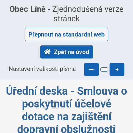
Obec Líně
- Zjednodušená verze
stránek
Přepnout na standardní web
Zpět na úvod
Nastavení velikosti písma
—
+
Úřední deska - Smlouva o
poskytnutí účelové
dotace na zajištění
dopravní obslužnosti