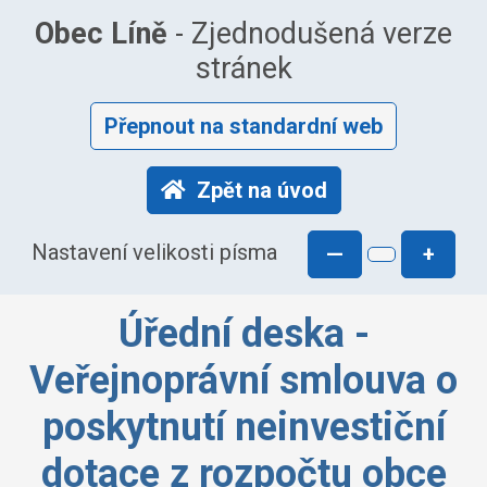
Obec Líně
- Zjednodušená verze
stránek
Přepnout na standardní web
Zpět na úvod
Nastavení velikosti písma
—
+
Úřední deska -
Veřejnoprávní smlouva o
poskytnutí neinvestiční
dotace z rozpočtu obce