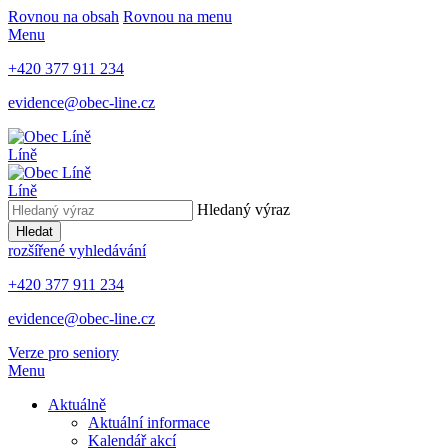
Rovnou na obsah
Rovnou na menu
Menu
+420 377 911 234
evidence@obec-line.cz
Líně
Líně
Hledaný výraz
Hledat
rozšířené vyhledávání
+420 377 911 234
evidence@obec-line.cz
Verze pro seniory
Menu
Aktuálně
Aktuální informace
Kalendář akcí