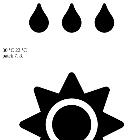
30 °C
22 °C
pátek
7. 8.