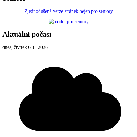
Zjednodušená verze stránek nejen pro seniory
Aktuální počasí
dnes, čtvrtek 6. 8. 2026