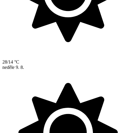
28/14 °C
neděle
9. 8.