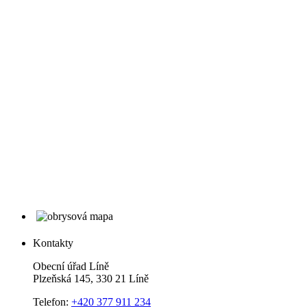
Kontakty
Obecní úřad Líně
Plzeňská 145, 330 21 Líně
Telefon:
+420 377 911 234