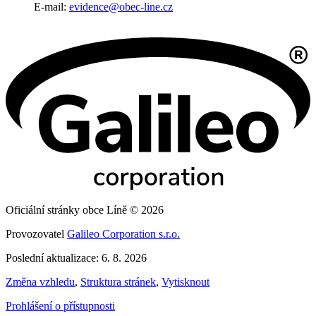
E-mail:
evidence@obec-line.cz
Oficiální stránky obce Líně © 2026
Provozovatel
Galileo Corporation s.r.o.
Poslední aktualizace: 6. 8. 2026
Změna vzhledu
,
Struktura stránek
,
Vytisknout
Prohlášení o přístupnosti