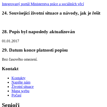
Integrovaný portál Ministerstva práce a sociálních věcí
24. Související životní situace a návody, jak je řešit
28. Popis byl naposledy aktualizován
01.01.2017
29. Datum konce platnosti popisu
Bez časového omezení.
Kontakt
Kontakty
Napište nám
Životní situace
Mapa webu
Počasí
Senioři