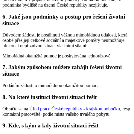
podmínka bydliště na území České republiky nezjišťuje.
6. Jaké jsou podmínky a postup pro řešení životní
situace
Důvodem žádosti je postihnutí vážnou mimořádnou událostí, která
osobě přes její celkové sociální a majetkové poměry neumožňuje
překonat nepříznivou situaci vlastními silami.
Mimořádná okamžitá pomoc je poskytována jednorázově.
7. Jakým způsobem můžete zahájit řešení životní
situace
Podáním žádosti o mimořádnou okamžitou pomoc.
8. Na které instituci životní situaci řešit
Obraťte se na
Úřad práce České republiky - krajskou pobočku
, resp.
kontaktní pracoviště, podle místa vašeho trvalého pobytu.
9. Kde, s kým a kdy životní situaci řešit