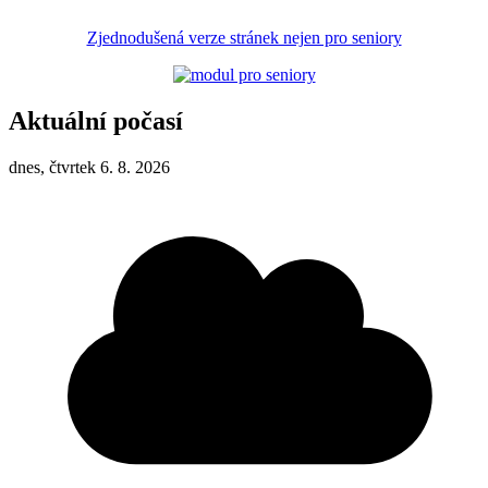
Zjednodušená verze stránek nejen pro seniory
Aktuální počasí
dnes, čtvrtek 6. 8. 2026