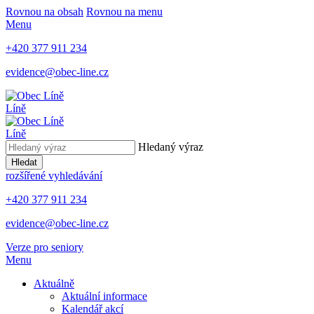
Rovnou na obsah
Rovnou na menu
Menu
+420 377 911 234
evidence@obec-line.cz
Líně
Líně
Hledaný výraz
Hledat
rozšířené vyhledávání
+420 377 911 234
evidence@obec-line.cz
Verze pro seniory
Menu
Aktuálně
Aktuální informace
Kalendář akcí