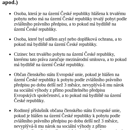
apod.)
Osoba, která je na území České republiky hlášena k trvalému
pobytu nebo má na území České republiky trvalý pobyt podle
zvláštního právního předpisu, a to pokud má bydliště na
území České republiky.
Osoba, které byl udělen azyl nebo doplňková ochrana, a to
pokud má bydliště na území České republiky.
Cizinec bez trvalého pobytu na území České republiky,
kterému tato práva zaručuje mezinárodní smlouva, a to pokud
má bydliště na území České republiky.
Občan členského státu Evropské unie, pokud je hlášen na
území České republiky k pobytu podle zvláštního právního
předpisu po dobu delší než 3 měsíce, nevyplývá-li mu nárok
na sociální výhody z přímo použitelného předpisu
Evropských společenství, a to pokud má bydliště na území
České republiky.
Rodinný příslušník občana členského státu Evropské unie,
pokud je hlášen na území České republiky k pobytu podle
zvláštního právního předpisu po dobu delší než 3 měsíce,
nevyplývá-li mu nárok na sociální výhody z přímo