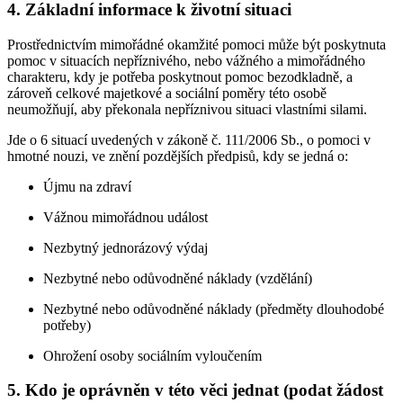
4. Základní informace k životní situaci
Prostřednictvím mimořádné okamžité pomoci může být poskytnuta
pomoc v situacích nepříznivého, nebo vážného a mimořádného
charakteru, kdy je potřeba poskytnout pomoc bezodkladně, a
zároveň celkové majetkové a sociální poměry této osobě
neumožňují, aby překonala nepříznivou situaci vlastními silami.
Jde o 6 situací uvedených v zákoně č. 111/2006 Sb., o pomoci v
hmotné nouzi, ve znění pozdějších předpisů, kdy se jedná o:
Újmu na zdraví
Vážnou mimořádnou událost
Nezbytný jednorázový výdaj
Nezbytné nebo odůvodněné náklady (vzdělání)
Nezbytné nebo odůvodněné náklady (předměty dlouhodobé
potřeby)
Ohrožení osoby sociálním vyloučením
5. Kdo je oprávněn v této věci jednat (podat žádost