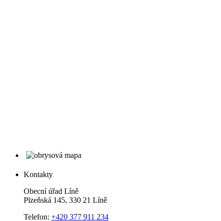
Kontakty
Obecní úřad Líně
Plzeňská 145, 330 21 Líně
Telefon:
+420 377 911 234