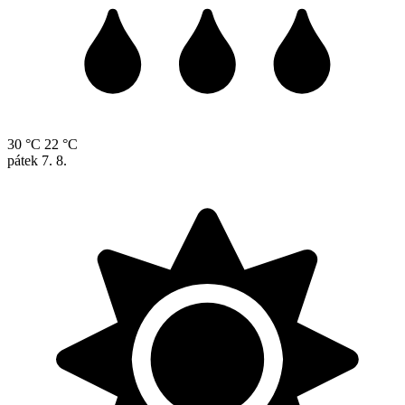
30 °C
22 °C
pátek
7. 8.