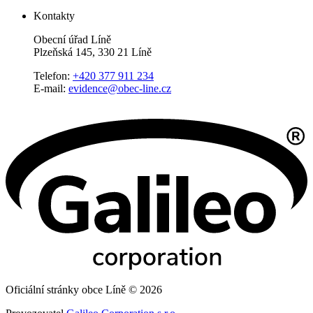
Kontakty
Obecní úřad Líně
Plzeňská 145, 330 21 Líně
Telefon:
+420 377 911 234
E-mail:
evidence@obec-line.cz
Oficiální stránky obce Líně © 2026