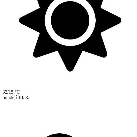
32/15 °C
pondělí
10. 8.