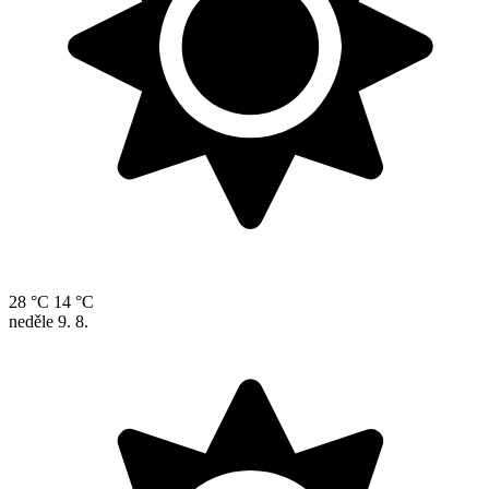
28 °C
14 °C
neděle
9. 8.