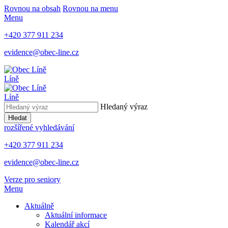
Rovnou na obsah
Rovnou na menu
Menu
+420 377 911 234
evidence@obec-line.cz
Líně
Líně
Hledaný výraz
Hledat
rozšířené vyhledávání
+420 377 911 234
evidence@obec-line.cz
Verze pro seniory
Menu
Aktuálně
Aktuální informace
Kalendář akcí