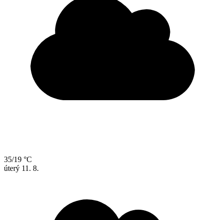
35/19 °C
úterý
11. 8.