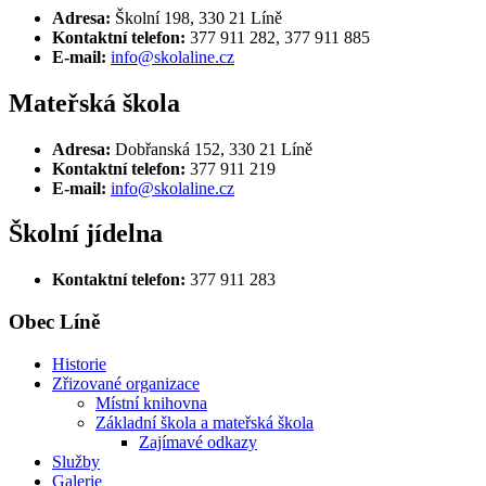
Adresa:
Školní 198, 330 21 Líně
Kontaktní telefon:
377 911 282, 377 911 885
E-mail:
info@skolaline.cz
Mateřská škola
Adresa:
Dobřanská 152, 330 21 Líně
Kontaktní telefon:
377 911 219
E-mail:
info@skolaline.cz
Školní jídelna
Kontaktní telefon:
377 911 283
Obec Líně
Historie
Zřizované organizace
Místní knihovna
Základní škola a mateřská škola
Zajímavé odkazy
Služby
Galerie