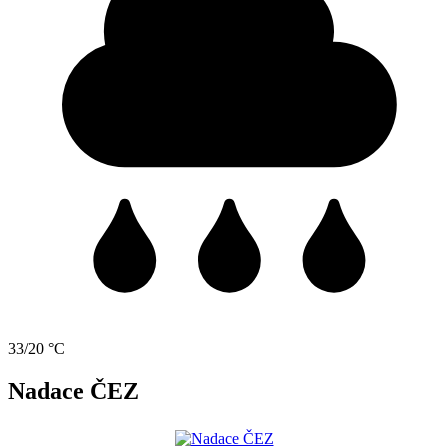
33/20 °C
Nadace ČEZ