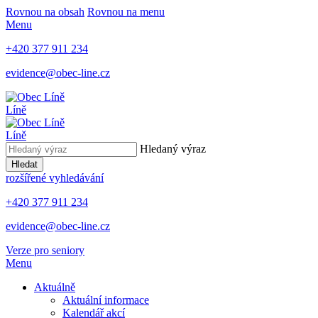
Rovnou na obsah
Rovnou na menu
Menu
+420 377 911 234
evidence@obec-line.cz
Líně
Líně
Hledaný výraz
Hledat
rozšířené vyhledávání
+420 377 911 234
evidence@obec-line.cz
Verze pro seniory
Menu
Aktuálně
Aktuální informace
Kalendář akcí