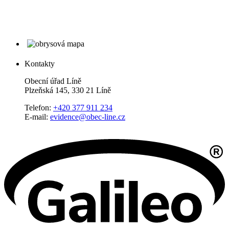
Kontakty
Obecní úřad Líně
Plzeňská 145, 330 21 Líně
Telefon:
+420 377 911 234
E-mail:
evidence@obec-line.cz