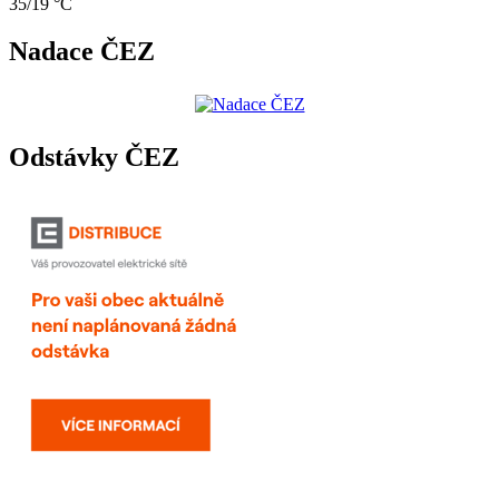
35/19 °C
Nadace ČEZ
Odstávky ČEZ