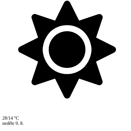
28/14 °C
neděle
9. 8.