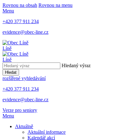
Rovnou na obsah
Rovnou na menu
Menu
+420 377 911 234
evidence@obec-line.cz
Líně
Líně
Hledaný výraz
Hledat
rozšířené vyhledávání
+420 377 911 234
evidence@obec-line.cz
Verze pro seniory
Menu
Aktuálně
Aktuální informace
Kalendář akcí