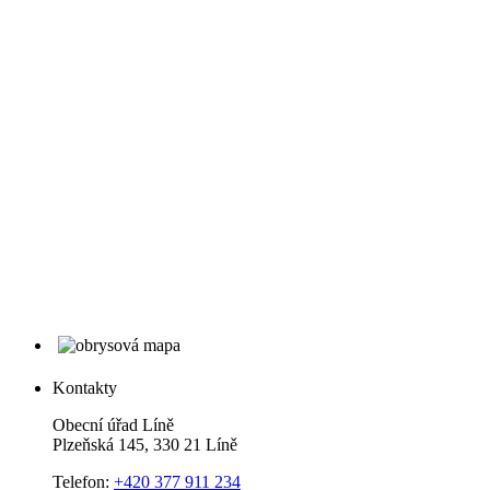
Kontakty
Obecní úřad Líně
Plzeňská 145, 330 21 Líně
Telefon:
+420 377 911 234