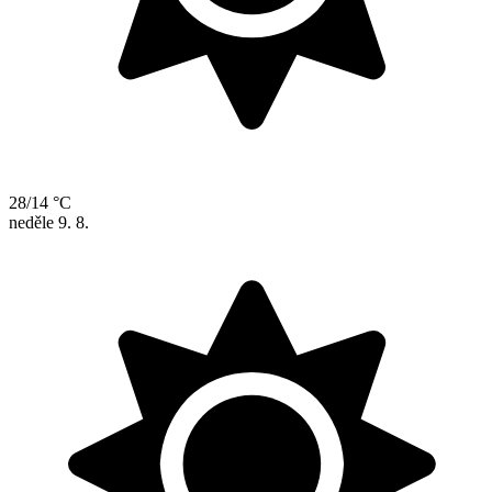
28/14 °C
neděle
9. 8.