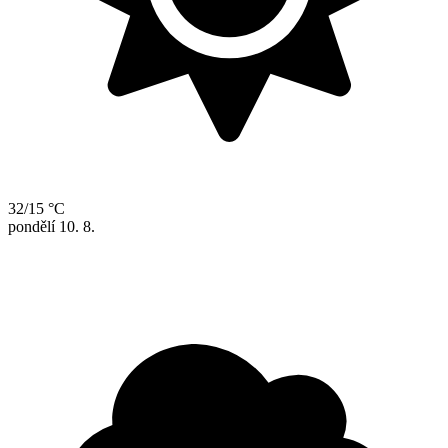
32/15 °C
pondělí
10. 8.