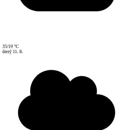
35/19 °C
úterý
11. 8.