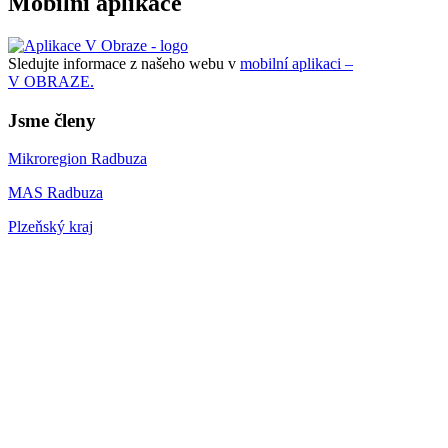
Mobilní aplikace
Sledujte informace z našeho webu v
mobilní aplikaci –
V OBRAZE.
Jsme členy
Mikroregion Radbuza
MAS Radbuza
Plzeňský kraj