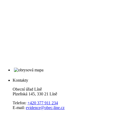
Kontakty
Obecní úřad Líně
Plzeňská 145, 330 21 Líně
Telefon:
+420 377 911 234
E-mail:
evidence@obec-line.cz