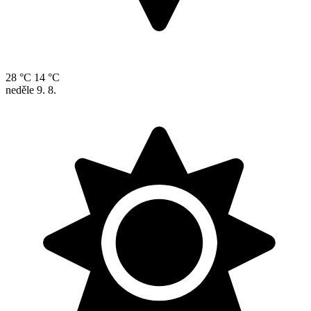
28 °C
14 °C
neděle
9. 8.