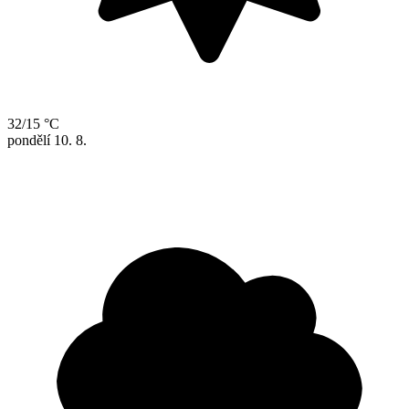
32/15 °C
pondělí
10. 8.