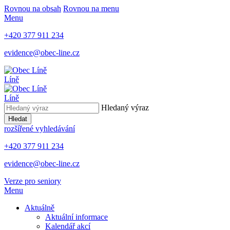
Rovnou na obsah
Rovnou na menu
Menu
+420 377 911 234
evidence@obec-line.cz
Líně
Líně
Hledaný výraz
Hledat
rozšířené vyhledávání
+420 377 911 234
evidence@obec-line.cz
Verze pro seniory
Menu
Aktuálně
Aktuální informace
Kalendář akcí