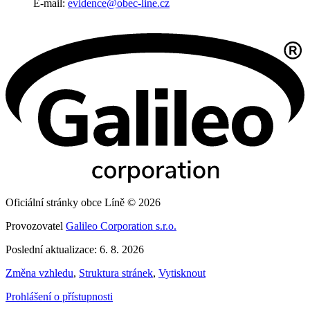
E-mail:
evidence@obec-line.cz
Oficiální stránky obce Líně © 2026
Provozovatel
Galileo Corporation s.r.o.
Poslední aktualizace: 6. 8. 2026
Změna vzhledu
,
Struktura stránek
,
Vytisknout
Prohlášení o přístupnosti