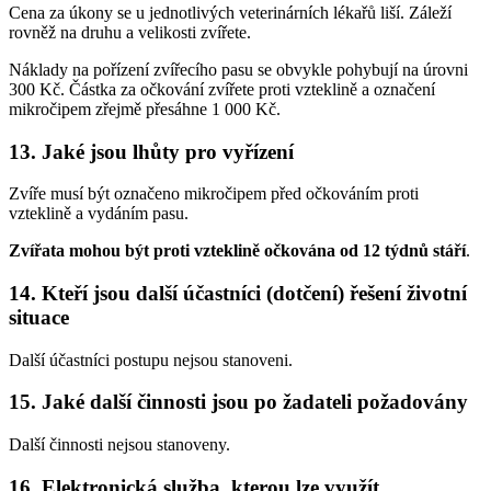
Cena za úkony se u jednotlivých veterinárních lékařů liší. Záleží
rovněž na druhu a velikosti zvířete.
Náklady na pořízení zvířecího pasu se obvykle pohybují na úrovni
300 Kč. Částka za očkování zvířete proti vzteklině a označení
mikročipem zřejmě přesáhne 1 000 Kč.
13. Jaké jsou lhůty pro vyřízení
Zvíře musí být označeno mikročipem před očkováním proti
vzteklině a vydáním pasu.
Zvířata mohou být proti vzteklině očkována od 12 týdnů stáří
.
14. Kteří jsou další účastníci (dotčení) řešení životní
situace
Další účastníci postupu nejsou stanoveni.
15. Jaké další činnosti jsou po žadateli požadovány
Další činnosti nejsou stanoveny.
16. Elektronická služba, kterou lze využít