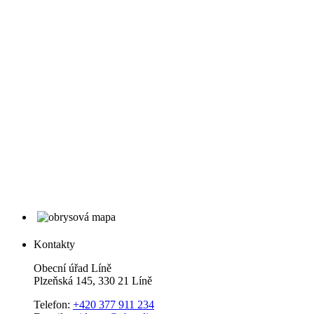
Kontakty
Obecní úřad Líně
Plzeňská 145, 330 21 Líně
Telefon:
+420 377 911 234