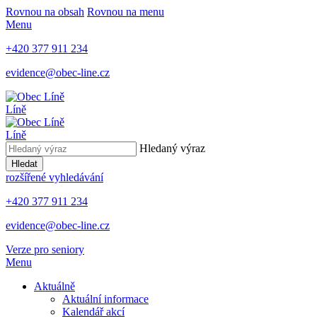
Rovnou na obsah
Rovnou na menu
Menu
+420 377 911 234
evidence@obec-line.cz
Líně
Líně
Hledaný výraz
Hledat
rozšířené vyhledávání
+420 377 911 234
evidence@obec-line.cz
Verze pro seniory
Menu
Aktuálně
Aktuální informace
Kalendář akcí