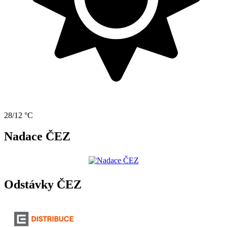
28/12 °C
Nadace ČEZ
Odstávky ČEZ