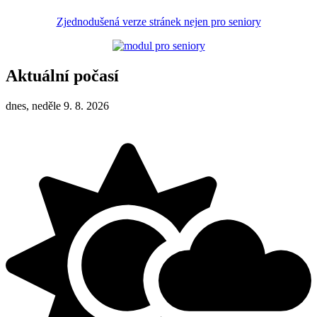
Zjednodušená verze stránek nejen pro seniory
Aktuální počasí
dnes, neděle 9. 8. 2026