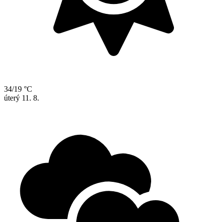
34/19 °C
úterý
11. 8.