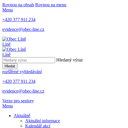
Rovnou na obsah
Rovnou na menu
Menu
+420 377 911 234
evidence@obec-line.cz
Líně
Líně
Hledaný výraz
Hledat
rozšířené vyhledávání
+420 377 911 234
evidence@obec-line.cz
Verze pro seniory
Menu
Aktuálně
Aktuální informace
Kalendář akcí