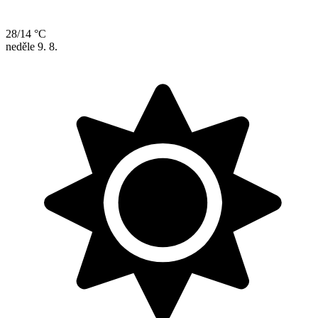
28/14 °C
neděle
9. 8.