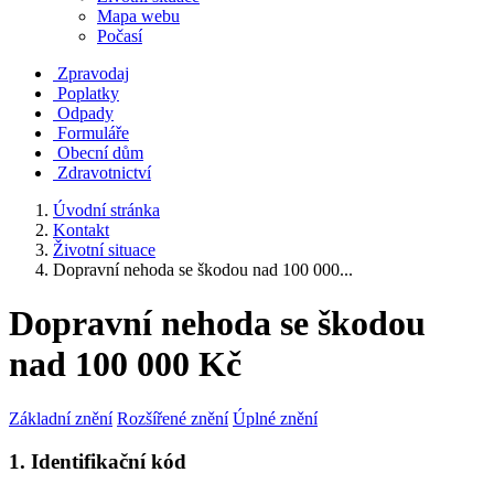
Mapa webu
Počasí
Zpravodaj
Poplatky
Odpady
Formuláře
Obecní dům
Zdravotnictví
Úvodní stránka
Kontakt
Životní situace
Dopravní nehoda se škodou nad 100 000...
Dopravní nehoda se škodou
nad 100 000 Kč
Základní znění
Rozšířené znění
Úplné znění
1. Identifikační kód