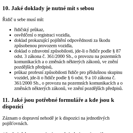
10. Jaké doklady je nutné mít s sebou
Řidič u sebe musí mít:
řidičský průkaz,
osvědčení o registraci vozidla,
doklad prokazující pojištění odpovědnosti za škodu
způsobenou provozem vozidla,
doklad o zdravotní způsobilosti, jde-li o řidiče podle § 87
odst. 3 zákona č. 361/2000 Sb., o provozu na pozemních
komunikacích a o změnách některých zákonů, ve znění
pozdějších předpisů,
průkaz profesní způsobilosti řidiče pro příslušnou skupinu
vozidel, jde-li o řidiče podle § 6 odst. 9 a 10 zákona č.
361/2000 Sb., o provozu na pozemních komunikacích a o
změnách některých zákonů, ve znění pozdějších předpisů.
11. Jaké jsou potřebné formuláře a kde jsou k
dispozici
Záznam o dopravní nehodě je k dispozici na jednotlivých
pojišťovnách.