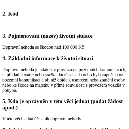
2. Kód
3. Pojmenování (název) životní situace
Dopravní nehoda se škodou nad 100 000 Kč
4. Základní informace k životní situaci
Dopravní nehoda je událost v provozu na pozemních komunikacích,
například havárie nebo srážka, která se stala nebo byla započata na
pozemní komunikaci a při níž dojde k usmrcení nebo zranění osoby
nebo ke škodě na majetku v přímé souvislosti s provozem vozidla v
pohybu.
5. Kdo je oprávněn v této věci jednat (podat žádost
apod.)
V této věci jedná účastník dopravní nehody.