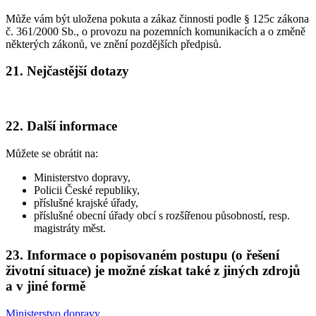
Může vám být uložena pokuta a zákaz činnosti podle § 125c zákona
č. 361/2000 Sb., o provozu na pozemních komunikacích a o změně
některých zákonů, ve znění pozdějších předpisů.
21. Nejčastější dotazy
22. Další informace
Můžete se obrátit na:
Ministerstvo dopravy,
Policii České republiky,
příslušné krajské úřady,
příslušné obecní úřady obcí s rozšířenou působností, resp.
magistráty měst.
23. Informace o popisovaném postupu (o řešení
životní situace) je možné získat také z jiných zdrojů
a v jiné formě
Ministerstvo dopravy