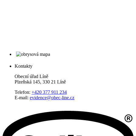
Kontakty
Obecní úřad Líně
Plzeňská 145, 330 21 Líně
Telefon:
+420 377 911 234
E-mail:
evidence@obec-line.cz