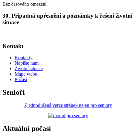
Bez časového omezení.
30. Případná upřesnění a poznámky k řešení životní
situace
Kontakt
Kontakty
Napište nám
Životní situace
Mapa webu
Počasí
Senioři
Zjednodušená verze stránek nejen pro seniory
Aktuální počasí