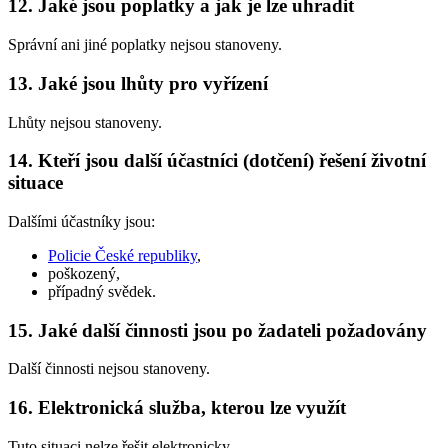
12. Jaké jsou poplatky a jak je lze uhradit
Správní ani jiné poplatky nejsou stanoveny.
13. Jaké jsou lhůty pro vyřízení
Lhůty nejsou stanoveny.
14. Kteří jsou další účastníci (dotčení) řešení životní
situace
Dalšími účastníky jsou:
Policie České republiky
,
poškozený,
případný svědek.
15. Jaké další činnosti jsou po žadateli požadovány
Další činnosti nejsou stanoveny.
16. Elektronická služba, kterou lze využít
Tuto situaci nelze řešit elektronicky.