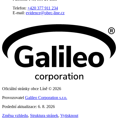
Telefon:
+420 377 911 234
E-mail:
evidence@obec-line.cz
Oficiální stránky obce Líně © 2026
Provozovatel
Galileo Corporation s.r.o.
Poslední aktualizace: 6. 8. 2026
Změna vzhledu
,
Struktura stránek
,
Vytisknout