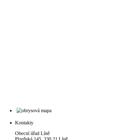
Kontakty
Obecní úřad Líně
Plzeňská 145, 330 21 Líně