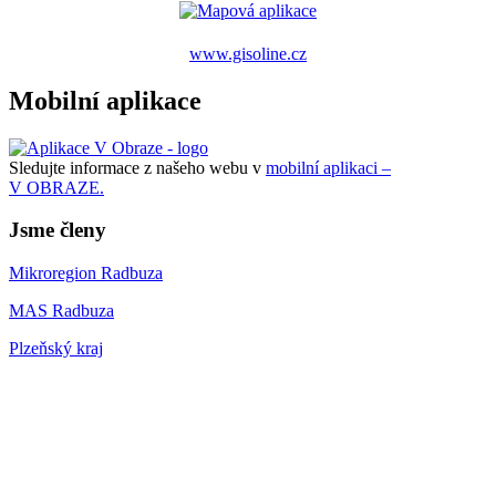
www.gisoline.cz
Mobilní aplikace
Sledujte informace z našeho webu v
mobilní aplikaci –
V OBRAZE.
Jsme členy
Mikroregion Radbuza
MAS Radbuza
Plzeňský kraj