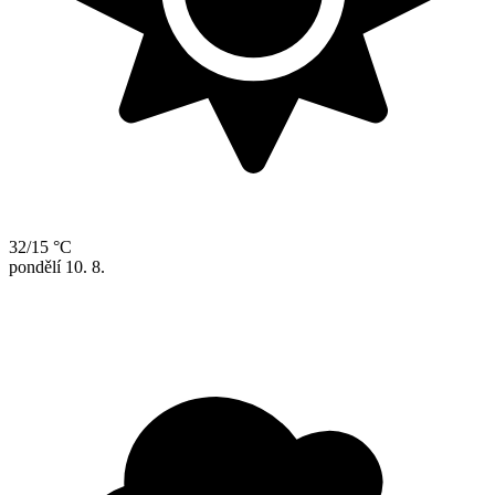
32/15 °C
pondělí
10. 8.