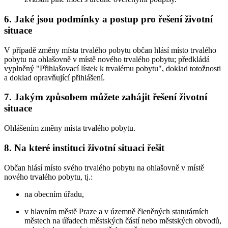
6. Jaké jsou podmínky a postup pro řešení životní
situace
V případě změny místa trvalého pobytu občan hlásí místo trvalého
pobytu na ohlašovně v místě nového trvalého pobytu; předkládá
vyplněný "Přihlašovací lístek k trvalému pobytu", doklad totožnosti
a doklad opravňující přihlášení.
7. Jakým způsobem můžete zahájit řešení životní
situace
Ohlášením změny místa trvalého pobytu.
8. Na které instituci životní situaci řešit
Občan hlásí místo svého trvalého pobytu na ohlašovně v místě
nového trvalého pobytu, tj.:
na obecním úřadu,
v hlavním městě Praze a v územně členěných statutárních
městech na úřadech městských částí nebo městských obvodů,