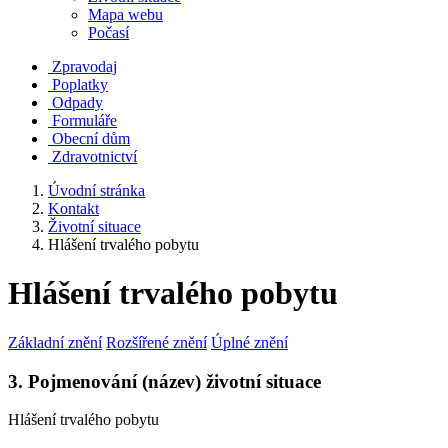
Mapa webu
Počasí
Zpravodaj
Poplatky
Odpady
Formuláře
Obecní dům
Zdravotnictví
Úvodní stránka
Kontakt
Životní situace
Hlášení trvalého pobytu
Hlášení trvalého pobytu
Základní znění
Rozšířené znění
Úplné znění
3. Pojmenování (název) životní situace
Hlášení trvalého pobytu