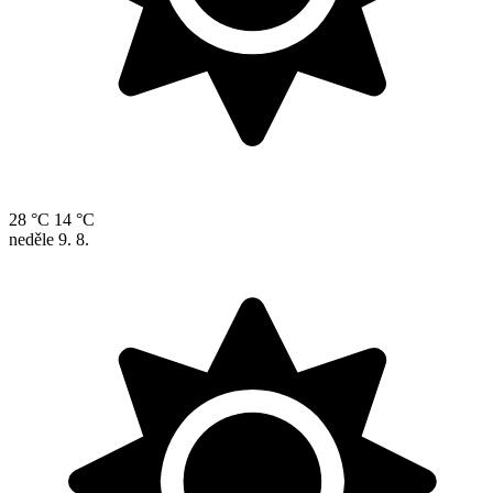
28 °C
14 °C
neděle
9. 8.