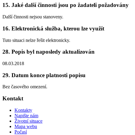
15. Jaké další činnosti jsou po žadateli požadovány
Další činnosti nejsou stanoveny.
16. Elektronická služba, kterou lze využít
Tuto situaci nelze řešit elektronicky.
28. Popis byl naposledy aktualizován
08.03.2018
29. Datum konce platnosti popisu
Bez časového omezení.
Kontakt
Kontakty
Napište nám
Životní situace
Mapa webu
Počasí