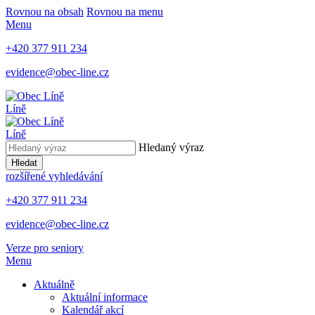
Rovnou na obsah
Rovnou na menu
Menu
+420 377 911 234
evidence@obec-line.cz
Líně
Líně
Hledaný výraz
Hledat
rozšířené vyhledávání
+420 377 911 234
evidence@obec-line.cz
Verze pro seniory
Menu
Aktuálně
Aktuální informace
Kalendář akcí