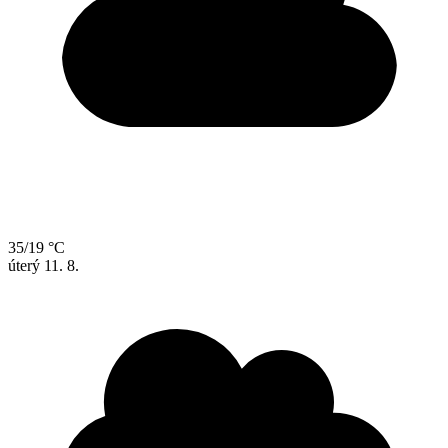
35/19 °C
úterý
11. 8.