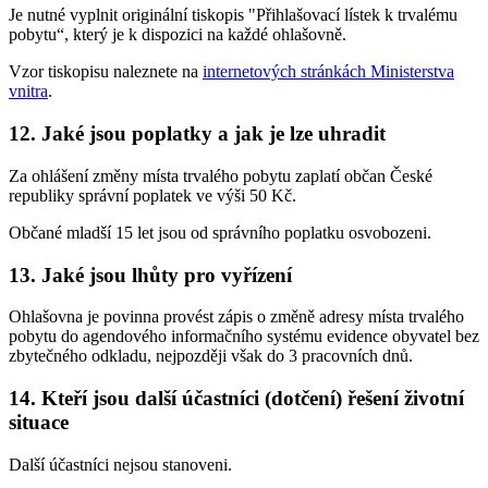
Je nutné vyplnit originální tiskopis "Přihlašovací lístek k trvalému
pobytu“, který je k dispozici na každé ohlašovně.
Vzor tiskopisu naleznete na
internetových stránkách Ministerstva
vnitra
.
12. Jaké jsou poplatky a jak je lze uhradit
Za ohlášení změny místa trvalého pobytu zaplatí občan České
republiky správní poplatek ve výši 50 Kč.
Občané mladší 15 let jsou od správního poplatku osvobozeni.
13. Jaké jsou lhůty pro vyřízení
Ohlašovna je povinna provést zápis o změně adresy místa trvalého
pobytu do agendového informačního systému evidence obyvatel bez
zbytečného odkladu, nejpozději však do 3 pracovních dnů.
14. Kteří jsou další účastníci (dotčení) řešení životní
situace
Další účastníci nejsou stanoveni.