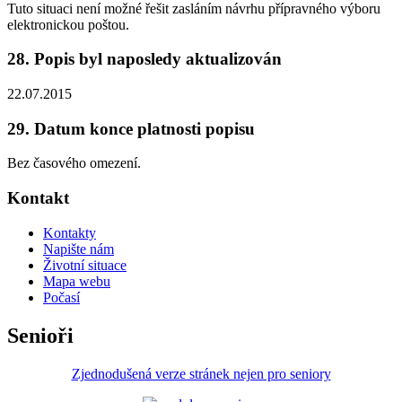
Tuto situaci není možné řešit zasláním návrhu přípravného výboru
elektronickou poštou.
28. Popis byl naposledy aktualizován
22.07.2015
29. Datum konce platnosti popisu
Bez časového omezení.
Kontakt
Kontakty
Napište nám
Životní situace
Mapa webu
Počasí
Senioři
Zjednodušená verze stránek nejen pro seniory