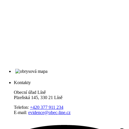
Kontakty
Obecní úřad Líně
Plzeňská 145, 330 21 Líně
Telefon:
+420 377 911 234
E-mail:
evidence@obec-line.cz