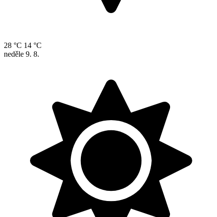
28 °C
14 °C
neděle
9. 8.