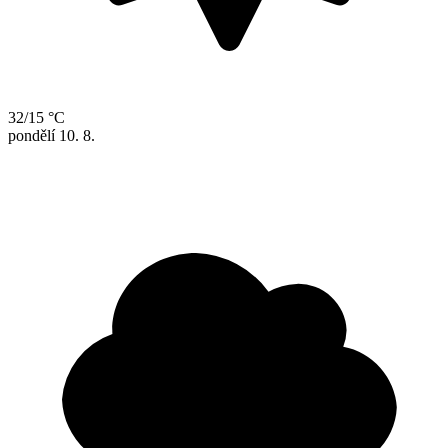
32/15 °C
pondělí
10. 8.