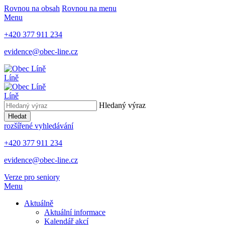
Rovnou na obsah
Rovnou na menu
Menu
+420 377 911 234
evidence@obec-line.cz
Líně
Líně
Hledaný výraz
Hledat
rozšířené vyhledávání
+420 377 911 234
evidence@obec-line.cz
Verze pro seniory
Menu
Aktuálně
Aktuální informace
Kalendář akcí