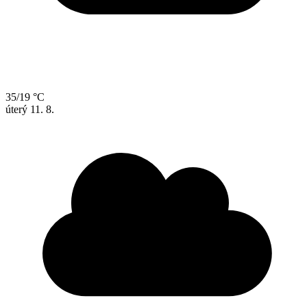
35/19 °C
úterý
11. 8.