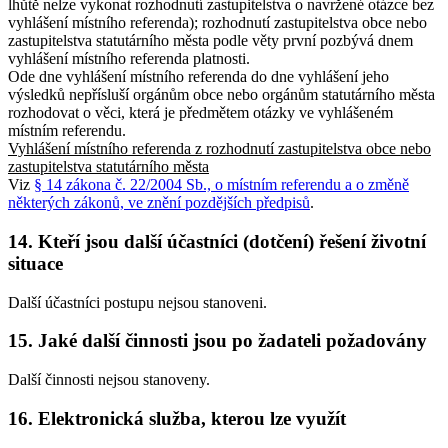
lhůtě nelze vykonat rozhodnutí zastupitelstva o navržené otázce bez
vyhlášení místního referenda); rozhodnutí zastupitelstva obce nebo
zastupitelstva statutárního města podle věty první pozbývá dnem
vyhlášení místního referenda platnosti.
Ode dne vyhlášení místního referenda do dne vyhlášení jeho
výsledků nepřísluší orgánům obce nebo orgánům statutárního města
rozhodovat o věci, která je předmětem otázky ve vyhlášeném
místním referendu.
Vyhlášení místního referenda z rozhodnutí zastupitelstva obce nebo
zastupitelstva statutárního města
Viz
§ 14 zákona č. 22/2004 Sb., o místním referendu a o změně
některých zákonů, ve znění pozdějších předpisů
.
14. Kteří jsou další účastníci (dotčení) řešení životní
situace
Další účastníci postupu nejsou stanoveni.
15. Jaké další činnosti jsou po žadateli požadovány
Další činnosti nejsou stanoveny.
16. Elektronická služba, kterou lze využít