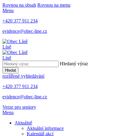
Rovnou na obsah
Rovnou na menu
Menu
+420 377 911 234
evidence@obec-line.cz
Líně
Líně
Hledaný výraz
Hledat
rozšířené vyhledávání
+420 377 911 234
evidence@obec-line.cz
Verze pro seniory
Menu
Aktuálně
Aktuální informace
Kalendář akcí