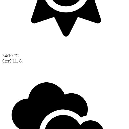
34/19 °C
úterý
11. 8.