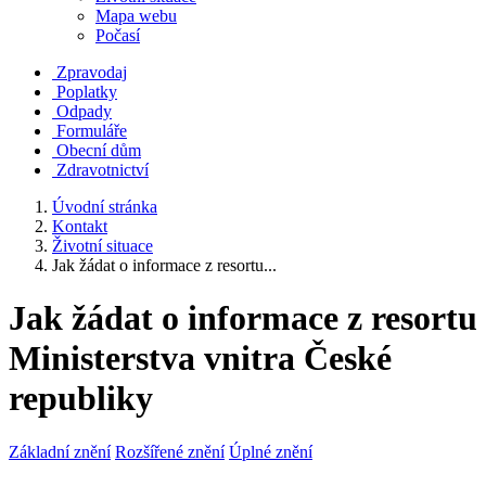
Mapa webu
Počasí
Zpravodaj
Poplatky
Odpady
Formuláře
Obecní dům
Zdravotnictví
Úvodní stránka
Kontakt
Životní situace
Jak žádat o informace z resortu...
Jak žádat o informace z resortu
Ministerstva vnitra České
republiky
Základní znění
Rozšířené znění
Úplné znění