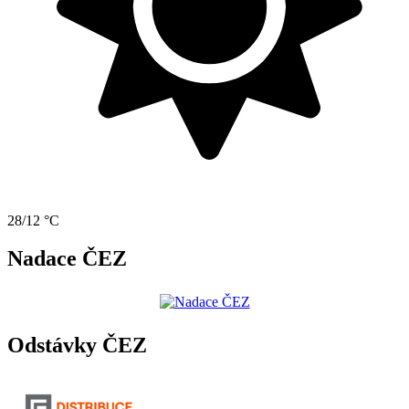
28/12 °C
Nadace ČEZ
Odstávky ČEZ