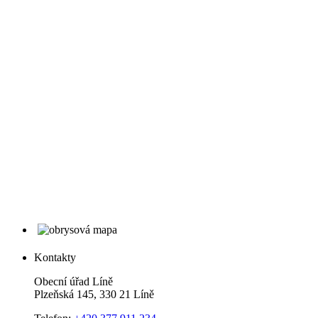
Kontakty
Obecní úřad Líně
Plzeňská 145, 330 21 Líně