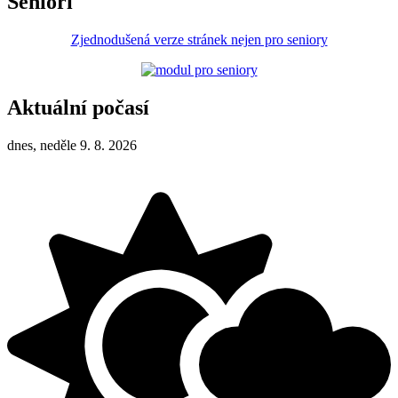
Senioři
Zjednodušená verze stránek nejen pro seniory
Aktuální počasí
dnes, neděle 9. 8. 2026