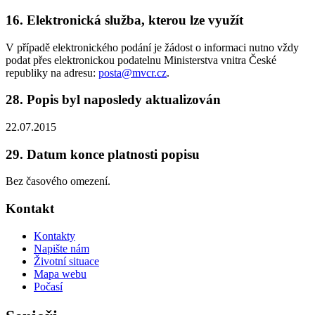
16. Elektronická služba, kterou lze využít
V případě elektronického podání je žádost o informaci nutno vždy
podat přes elektronickou podatelnu Ministerstva vnitra České
republiky na adresu:
posta@mvcr.cz
.
28. Popis byl naposledy aktualizován
22.07.2015
29. Datum konce platnosti popisu
Bez časového omezení.
Kontakt
Kontakty
Napište nám
Životní situace
Mapa webu
Počasí