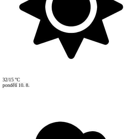
32/15 °C
pondělí
10. 8.