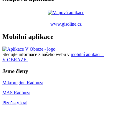
www.gisoline.cz
Mobilní aplikace
Sledujte informace z našeho webu v
mobilní aplikaci –
V OBRAZE.
Jsme členy
Mikroregion Radbuza
MAS Radbuza
Plzeňský kraj