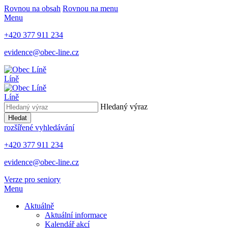
Rovnou na obsah
Rovnou na menu
Menu
+420 377 911 234
evidence@obec-line.cz
Líně
Líně
Hledaný výraz
Hledat
rozšířené vyhledávání
+420 377 911 234
evidence@obec-line.cz
Verze pro seniory
Menu
Aktuálně
Aktuální informace
Kalendář akcí