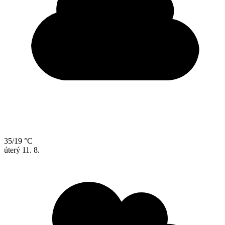
35/19 °C
úterý
11. 8.