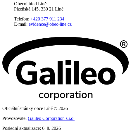
Obecní úřad Líně
Plzeňská 145, 330 21 Líně
Telefon:
+420 377 911 234
E-mail:
evidence@obec-line.cz
Oficiální stránky obce Líně © 2026
Provozovatel
Galileo Corporation s.r.o.
Poslední aktualizace: 6. 8. 2026