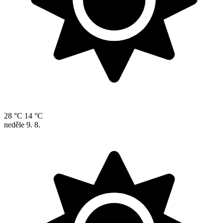
28 °C
14 °C
neděle
9. 8.