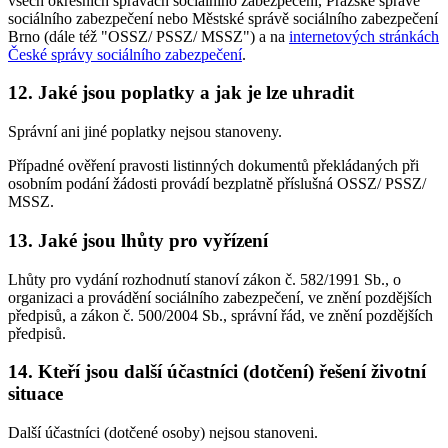
všech okresních správách sociálního zabezpečení, Pražské správě
sociálního zabezpečení nebo Městské správě sociálního zabezpečení
Brno (dále též "OSSZ/ PSSZ/ MSSZ") a na
internetových stránkách
České správy sociálního zabezpečení
.
12. Jaké jsou poplatky a jak je lze uhradit
Správní ani jiné poplatky nejsou stanoveny.
Případné ověření pravosti listinných dokumentů překládaných při
osobním podání žádosti provádí bezplatně příslušná OSSZ/ PSSZ/
MSSZ.
13. Jaké jsou lhůty pro vyřízení
Lhůty pro vydání rozhodnutí stanoví zákon č. 582/1991 Sb., o
organizaci a provádění sociálního zabezpečení, ve znění pozdějších
předpisů, a zákon č. 500/2004 Sb., správní řád, ve znění pozdějších
předpisů.
14. Kteří jsou další účastníci (dotčení) řešení životní
situace
Další účastníci (dotčené osoby) nejsou stanoveni.