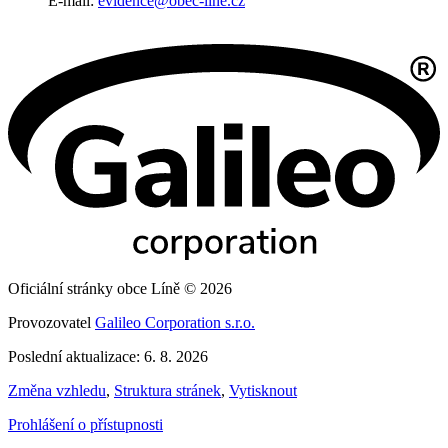
E-mail:
evidence@obec-line.cz
Oficiální stránky obce Líně © 2026
Provozovatel
Galileo Corporation s.r.o.
Poslední aktualizace: 6. 8. 2026
Změna vzhledu
,
Struktura stránek
,
Vytisknout
Prohlášení o přístupnosti