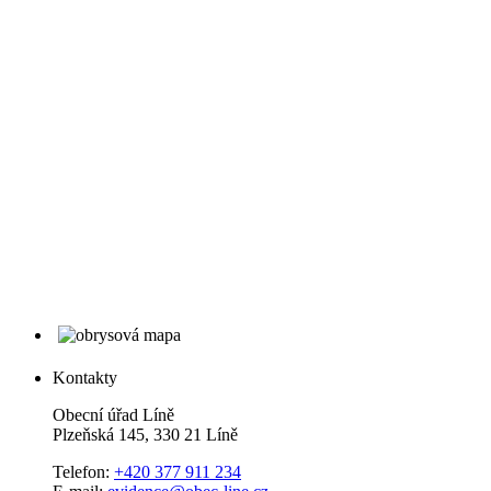
Kontakty
Obecní úřad Líně
Plzeňská 145, 330 21 Líně
Telefon:
+420 377 911 234