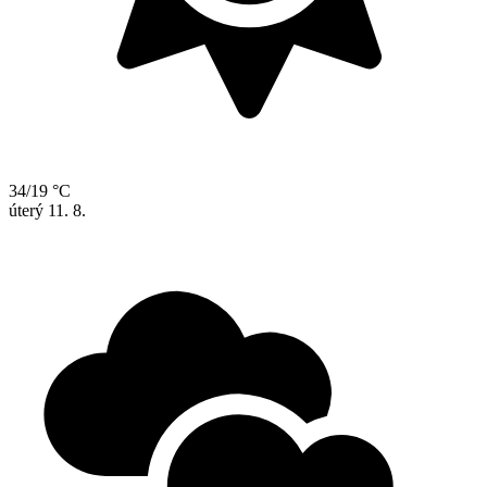
34/19 °C
úterý
11. 8.