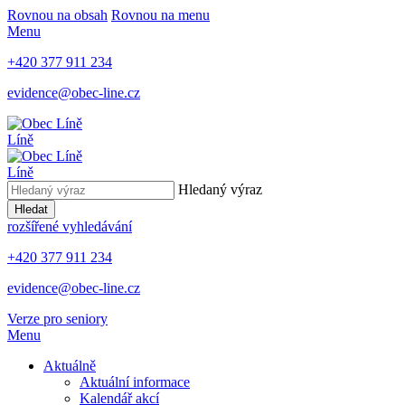
Rovnou na obsah
Rovnou na menu
Menu
+420 377 911 234
evidence@obec-line.cz
Líně
Líně
Hledaný výraz
Hledat
rozšířené vyhledávání
+420 377 911 234
evidence@obec-line.cz
Verze pro seniory
Menu
Aktuálně
Aktuální informace
Kalendář akcí