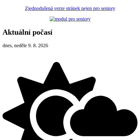
Zjednodušená verze stránek nejen pro seniory
Aktuální počasí
dnes, neděle 9. 8. 2026