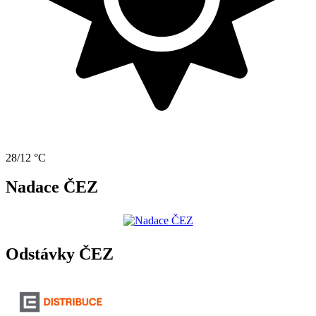
28/12 °C
Nadace ČEZ
Odstávky ČEZ