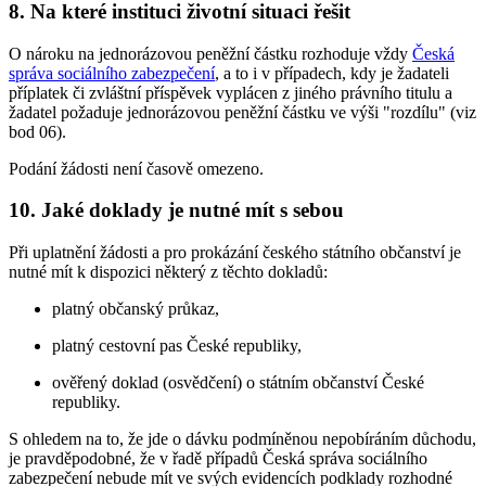
8. Na které instituci životní situaci řešit
O nároku na jednorázovou peněžní částku rozhoduje vždy
Česká
správa sociálního zabezpečení
, a to i v případech, kdy je žadateli
příplatek či zvláštní příspěvek vyplácen z jiného právního titulu a
žadatel požaduje jednorázovou peněžní částku ve výši "rozdílu" (viz
bod 06).
Podání žádosti není časově omezeno.
10. Jaké doklady je nutné mít s sebou
Při uplatnění žádosti a pro prokázání českého státního občanství je
nutné mít k dispozici některý z těchto dokladů:
platný občanský průkaz,
platný cestovní pas České republiky,
ověřený doklad (osvědčení) o státním občanství České
republiky.
S ohledem na to, že jde o dávku podmíněnou nepobíráním důchodu,
je pravděpodobné, že v řadě případů Česká správa sociálního
zabezpečení nebude mít ve svých evidencích podklady rozhodné