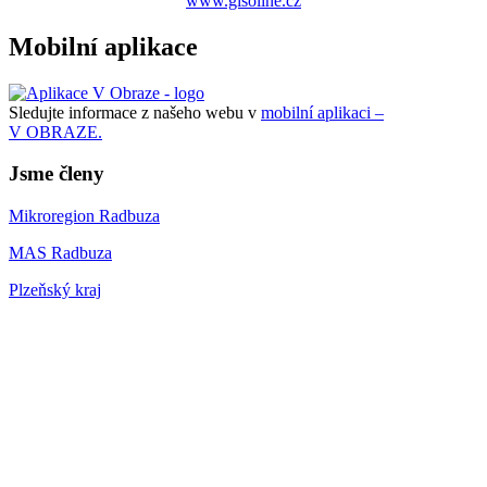
www.gisoline.cz
Mobilní aplikace
Sledujte informace z našeho webu v
mobilní aplikaci –
V OBRAZE.
Jsme členy
Mikroregion Radbuza
MAS Radbuza
Plzeňský kraj