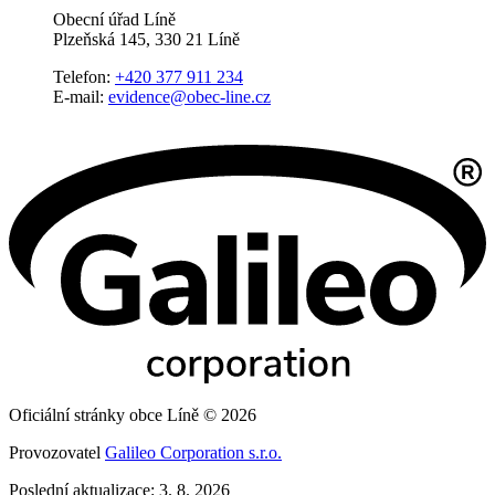
Obecní úřad Líně
Plzeňská 145, 330 21 Líně
Telefon:
+420 377 911 234
E-mail:
evidence@obec-line.cz
Oficiální stránky obce Líně © 2026
Provozovatel
Galileo Corporation s.r.o.
Poslední aktualizace: 3. 8. 2026