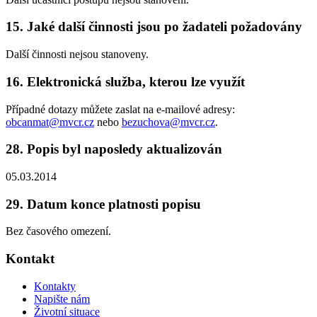
15. Jaké další činnosti jsou po žadateli požadovány
Další činnosti nejsou stanoveny.
16. Elektronická služba, kterou lze využít
Případné dotazy můžete zaslat na e-mailové adresy:
obcanmat@mvcr.cz
nebo
bezuchova@mvcr.cz
.
28. Popis byl naposledy aktualizován
05.03.2014
29. Datum konce platnosti popisu
Bez časového omezení.
Kontakt
Kontakty
Napište nám
Životní situace