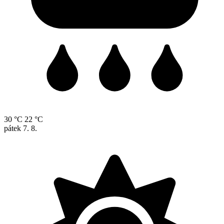
30 °C
22 °C
pátek
7. 8.