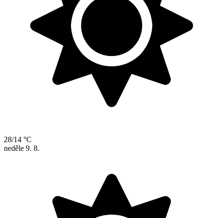
28/14 °C
neděle
9. 8.