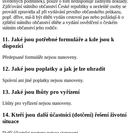
uvedených podmínek), pouze o tom nedisponuje žádnými doklady.
Zjišťování státního občanství České republiky u nezletilé osoby se
provádí zpravidla až při vydávání prvního občanského průkazu,
popř. dříve, má-li být dítěti vydán cestovní pas nebo požádají-li o
zjištění státního občanství dítěte a vydání osvědčení o českém
státním občanství jeho rodiče.
11. Jaké jsou potřebné formuláře a kde jsou k
dispozici
Předepsané formuláře nejsou stanoveny.
12. Jaké jsou poplatky a jak je lze uhradit
Správní ani jiné poplatky nejsou stanoveny.
13. Jaké jsou lhůty pro vyřízení
Lhůty pro vyřízení nejsou stanoveny.
14. Kteří jsou další účastníci (dotčení) řešení životní
situace
Další účastníci postupu nejsou stanoveni.