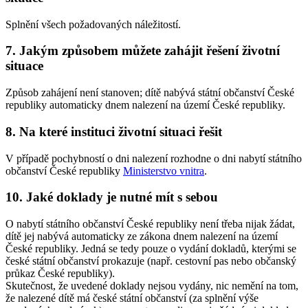
Splnění všech požadovaných náležitostí.
7. Jakým způsobem můžete zahájit řešení životní
situace
Způsob zahájení není stanoven; dítě nabývá státní občanství České
republiky automaticky dnem nalezení na území České republiky.
8. Na které instituci životní situaci řešit
V případě pochybností o dni nalezení rozhodne o dni nabytí státního
občanství České republiky
Ministerstvo vnitra
.
10. Jaké doklady je nutné mít s sebou
O nabytí státního občanství České republiky není třeba nijak žádat,
dítě jej nabývá automaticky ze zákona dnem nalezení na území
České republiky. Jedná se tedy pouze o vydání dokladů, kterými se
české státní občanství prokazuje (např. cestovní pas nebo občanský
průkaz České republiky).
Skutečnost, že uvedené doklady nejsou vydány, nic nemění na tom,
že nalezené dítě má české státní občanství (za splnění výše