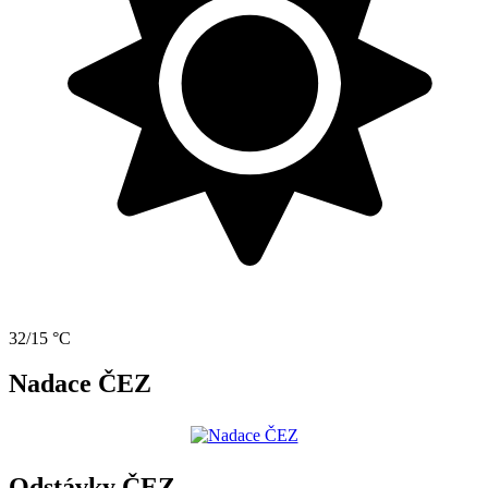
32/15 °C
Nadace ČEZ
Odstávky ČEZ