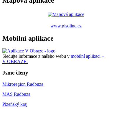
Mapová aplikace
www.gisoline.cz
Mobilní aplikace
Sledujte informace z našeho webu v
mobilní aplikaci –
V OBRAZE.
Jsme členy
Mikroregion Radbuza
MAS Radbuza
Plzeňský kraj