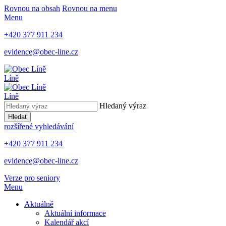
Rovnou na obsah
Rovnou na menu
Menu
+420 377 911 234
evidence@obec-line.cz
Líně
Líně
Hledaný výraz
Hledat
rozšířené vyhledávání
+420 377 911 234
evidence@obec-line.cz
Verze pro seniory
Menu
Aktuálně
Aktuální informace
Kalendář akcí