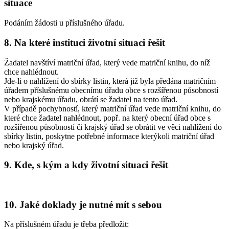
situace
Podáním žádosti u příslušného úřadu.
8. Na které instituci životní situaci řešit
Žadatel navštíví matriční úřad, který vede matriční knihu, do níž
chce nahlédnout.
Jde-li o nahlížení do sbírky listin, která již byla předána matričním
úřadem příslušnému obecnímu úřadu obce s rozšířenou působností
nebo krajskému úřadu, obrátí se žadatel na tento úřad.
V případě pochybností, který matriční úřad vede matriční knihu, do
které chce žadatel nahlédnout, popř. na který obecní úřad obce s
rozšířenou působností či krajský úřad se obrátit ve věci nahlížení do
sbírky listin, poskytne potřebné informace kterýkoli matriční úřad
nebo krajský úřad.
9. Kde, s kým a kdy životní situaci řešit
10. Jaké doklady je nutné mít s sebou
Na příslušném úřadu je třeba předložit: