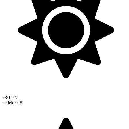
28/14 °C
neděle
9. 8.