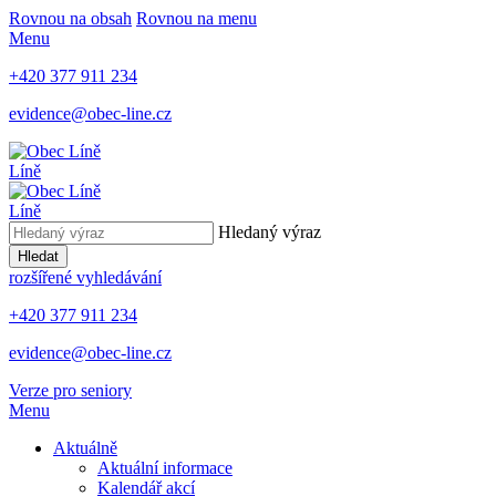
Rovnou na obsah
Rovnou na menu
Menu
+420 377 911 234
evidence@obec-line.cz
Líně
Líně
Hledaný výraz
Hledat
rozšířené vyhledávání
+420 377 911 234
evidence@obec-line.cz
Verze pro seniory
Menu
Aktuálně
Aktuální informace
Kalendář akcí