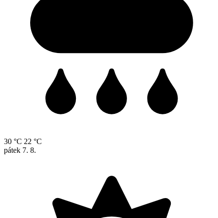
30 °C
22 °C
pátek
7. 8.