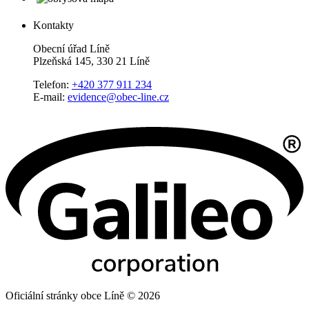
Kontakty
Obecní úřad Líně
Plzeňská 145, 330 21 Líně
Telefon:
+420 377 911 234
E-mail:
evidence@obec-line.cz
Oficiální stránky obce Líně © 2026