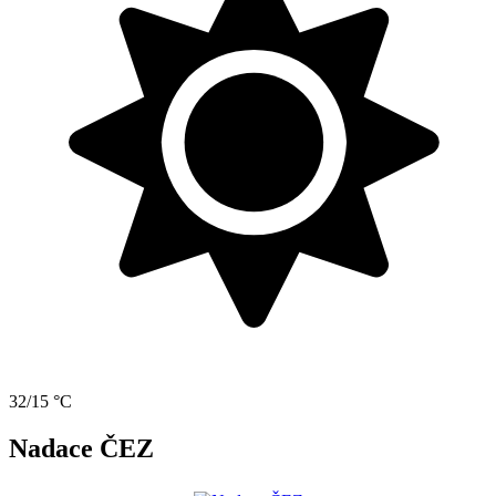
32/15 °C
Nadace ČEZ