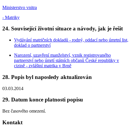
Ministerstvo vnitra
- Matriky
24. Související životní situace a návody, jak je řešit
Vydávání matričních dokladů - rodný, oddací nebo úmrtní list,
doklad o partnerství
Narození, uzavření manželství, vznik registrovaného
partnerství nebo úmrtí státních občanů České republiky v
cizině - zvláštní matrika v Brně
28. Popis byl naposledy aktualizován
03.03.2014
29. Datum konce platnosti popisu
Bez časového omezení.
Kontakt