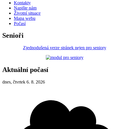
Kontakty
Napište nám
Životní situace
Mapa webu
Počasí
Senioři
Zjednodušená verze stránek nejen pro seniory
Aktuální počasí
dnes, čtvrtek 6. 8. 2026