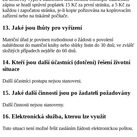
zápisu se hradí správní poplatek 15 Kč za první stránku, a 5 Kč za
každou i započatou stránku, je-li kopie pořizována na kopírovacím
zařízení nebo na tiskárně počítače.
13. Jaké jsou lhůty pro vyřízení
Matriční úřad je povinen rozhodnout o žádosti o povolení
nahlédnout do matriční knihy nebo sbírky listin do 30 dnů; ve zvlášť
složitých případech nejdéle do 60 dnů.
14. Kteří jsou další účastníci (dotčení) řešení životní
situace
Další účastníci postupu nejsou stanoveni.
15. Jaké další činnosti jsou po žadateli požadovány
Další činnosti nejsou stanoveny.
16. Elektronická služba, kterou lze využít
Tuto situaci není možné řešit zasláním žádosti elektronickou poštou.