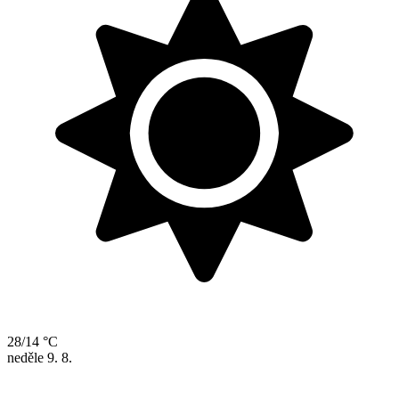
28/14 °C
neděle
9. 8.