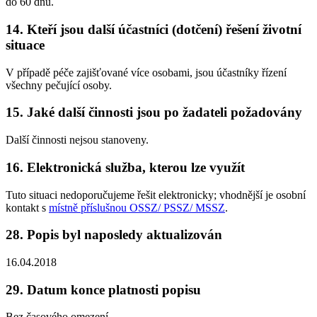
do 60 dnů.
14. Kteří jsou další účastníci (dotčení) řešení životní
situace
V případě péče zajišťované více osobami, jsou účastníky řízení
všechny pečující osoby.
15. Jaké další činnosti jsou po žadateli požadovány
Další činnosti nejsou stanoveny.
16. Elektronická služba, kterou lze využít
Tuto situaci nedoporučujeme řešit elektronicky; vhodnější je osobní
kontakt s
místně příslušnou OSSZ/ PSSZ/ MSSZ
.
28. Popis byl naposledy aktualizován
16.04.2018
29. Datum konce platnosti popisu
Bez časového omezení.