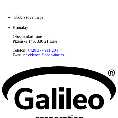
Kontakty
Obecní úřad Líně
Plzeňská 145, 330 21 Líně
Telefon:
+420 377 911 234
E-mail:
evidence@obec-line.cz