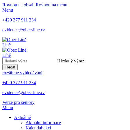
Rovnou na obsah
Rovnou na menu
Menu
+420 377 911 234
evidence@obec-line.cz
Líně
Líně
Hledaný výraz
Hledat
rozšířené vyhledávání
+420 377 911 234
evidence@obec-line.cz
Verze pro seniory
Menu
Aktuálně
Aktuální informace
Kalendář akcí