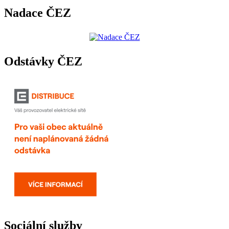
Nadace ČEZ
Odstávky ČEZ
Sociální služby