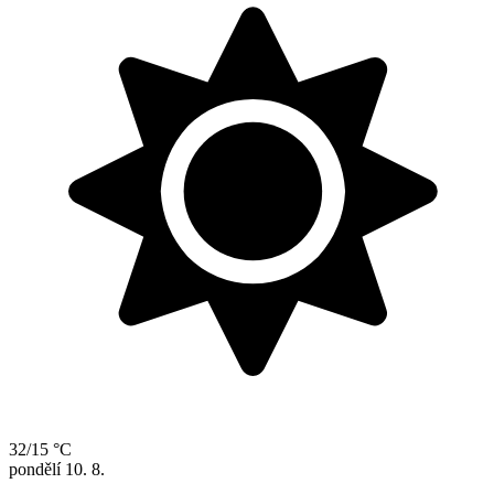
32/15 °C
pondělí
10. 8.