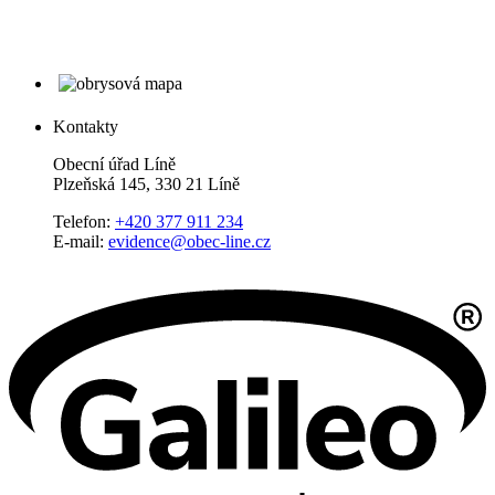
Kontakty
Obecní úřad Líně
Plzeňská 145, 330 21 Líně
Telefon:
+420 377 911 234
E-mail:
evidence@obec-line.cz