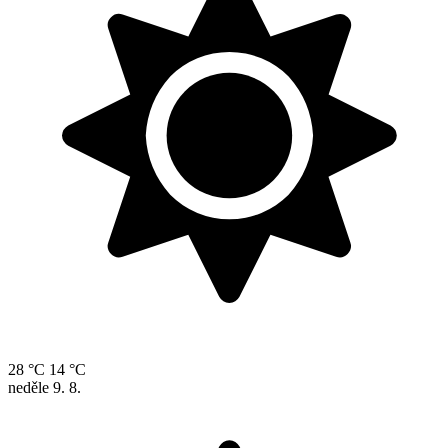
28 °C
14 °C
neděle
9. 8.