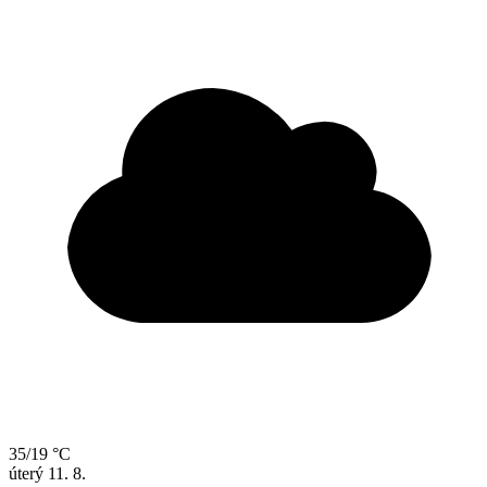
35/19 °C
úterý
11. 8.