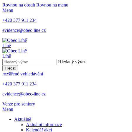
Rovnou na obsah
Rovnou na menu
Menu
+420 377 911 234
evidence@obec-line.cz
Líně
Líně
Hledaný výraz
Hledat
rozšířené vyhledávání
+420 377 911 234
evidence@obec-line.cz
Verze pro seniory
Menu
Aktuálně
Aktuální informace
Kalendář akcí