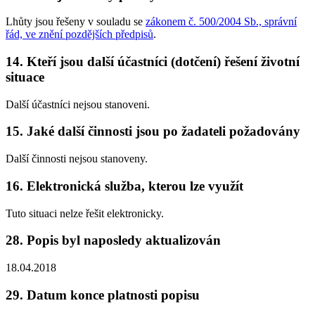
Lhůty jsou řešeny v souladu se
zákonem č. 500/2004 Sb., správní
řád, ve znění pozdějších předpisů
.
14. Kteří jsou další účastníci (dotčení) řešení životní
situace
Další účastníci nejsou stanoveni.
15. Jaké další činnosti jsou po žadateli požadovány
Další činnosti nejsou stanoveny.
16. Elektronická služba, kterou lze využít
Tuto situaci nelze řešit elektronicky.
28. Popis byl naposledy aktualizován
18.04.2018
29. Datum konce platnosti popisu