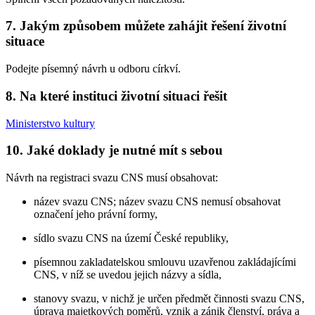
7. Jakým způsobem můžete zahájit řešení životní
situace
Podejte písemný návrh u odboru církví.
8. Na které instituci životní situaci řešit
Ministerstvo kultury
10. Jaké doklady je nutné mít s sebou
Návrh na registraci svazu CNS musí obsahovat:
název svazu CNS; název svazu CNS nemusí obsahovat
označení jeho právní formy,
sídlo svazu CNS na území České republiky,
písemnou zakladatelskou smlouvu uzavřenou zakládajícími
CNS, v níž se uvedou jejich názvy a sídla,
stanovy svazu, v nichž je určen předmět činnosti svazu CNS,
úprava majetkových poměrů, vznik a zánik členství, práva a