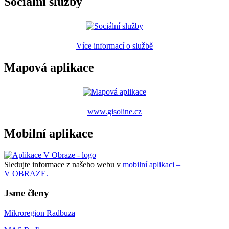
Sociální služby
Více informací o službě
Mapová aplikace
www.gisoline.cz
Mobilní aplikace
Sledujte informace z našeho webu v
mobilní aplikaci –
V OBRAZE.
Jsme členy
Mikroregion Radbuza