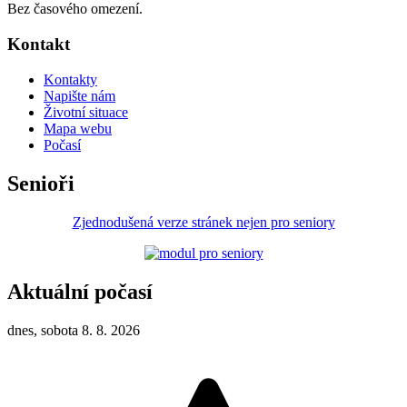
Bez časového omezení.
Kontakt
Kontakty
Napište nám
Životní situace
Mapa webu
Počasí
Senioři
Zjednodušená verze stránek nejen pro seniory
Aktuální počasí
dnes, sobota 8. 8. 2026