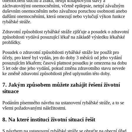
onemocnění sluchu a zraku, netrpí kolapsovými stavy a
záchvatovitými onemocněními, včetně epilepsie, netrpí závažným
duševním onemocněním nebo závažnou poruchou osobnosti anebo
dalšími onemocněními, která omezují nebo vylučují výkon funkce
rybářské stráže.
Zdravotní způsobilost rybářské stráže zjišťuje a posudek o zdravotní
způsobilosti vydává posuzující lékař na základě výsledku lékařské
prohlídky.
Posudek o zdravotní způsobilosti rybářské stráže lze použít pro
účely, pro které byl vydán, jen do doby 3 měsíců od jeho vydání
posuzujícím lékařem; časová platnost posudku je omezena na dobu
5 let ode dne jeho vydání, pokud změna zdravotního stavu nevede
ke změně zdravotní způsobilosti před uplynutím této doby.
7. Jakým způsobem můžete zahájit řešení životní
situace
Podáním písemného návrhu na ustanovení rybářské stráže, a to se
všemi požadovanými náležitostmi.
8. Na které instituci životní situaci řešit
S návrhem na ustanovení rybářské stráže se obraťte na obecní úřad