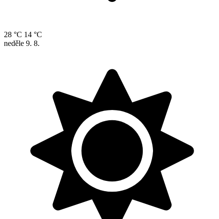
28 °C
14 °C
neděle
9. 8.