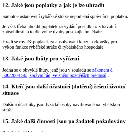
12. Jaké jsou poplatky a jak je lze uhradit
Samotné ustanovení rybářské stráže nepodléhá správnímu poplatku.
Je však třeba uhradit poplatek za vydání posudku o zdravotní
způsobilosti, a to dle volné úvahy posuzujícího lékaře.
Hradí se rovněž poplatek za absolvování kurzu a zkoušky pro
výkon funkce rybářské stráže či rybářského hospodáře.
13. Jaké jsou lhůty pro vyřízení
Jedná se o obvyklé lhůty, jenž jsou v souladu se
zákonem č.
500/2004 Sb., správní řád, ve znění pozdějších předpisů
.
14. Kteří jsou další účastníci (dotčení) řešení životní
situace
Dalšími účastníky jsou fyzické osoby navrhované na rybářskou
stráž.
15. Jaké další činnosti jsou po žadateli požadovány