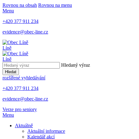
Rovnou na obsah
Rovnou na menu
Menu
+420 377 911 234
evidence@obec-line.cz
Líně
Líně
Hledaný výraz
Hledat
rozšířené vyhledávání
+420 377 911 234
evidence@obec-line.cz
Verze pro seniory
Menu
Aktuálně
Aktuální informace
Kalendář akcí