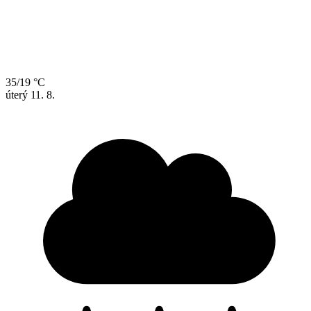
35/19 °C
úterý
11. 8.