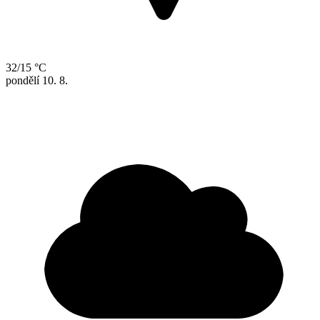
32/15 °C
pondělí
10. 8.