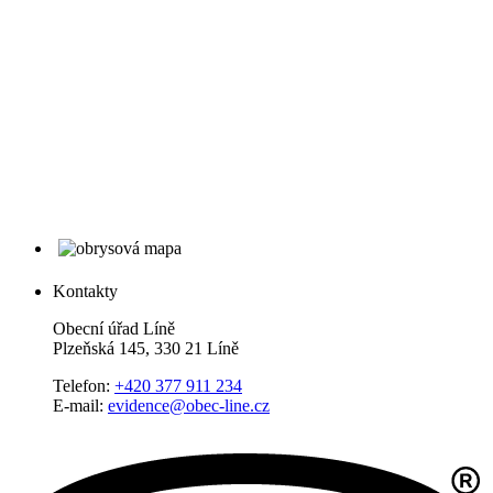
Kontakty
Obecní úřad Líně
Plzeňská 145, 330 21 Líně
Telefon:
+420 377 911 234
E-mail:
evidence@obec-line.cz