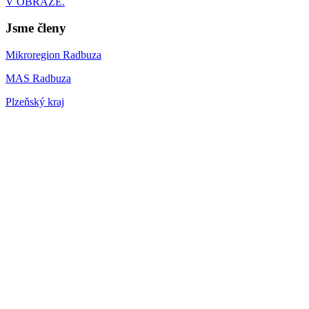
V OBRAZE.
Jsme členy
Mikroregion Radbuza
MAS Radbuza
Plzeňský kraj