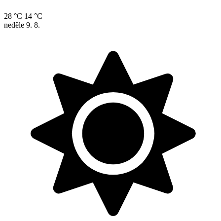
28 °C
14 °C
neděle
9. 8.