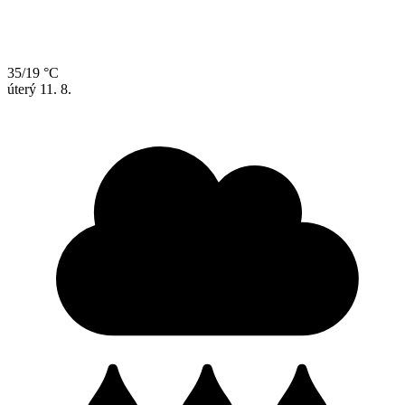
35/19 °C
úterý
11. 8.