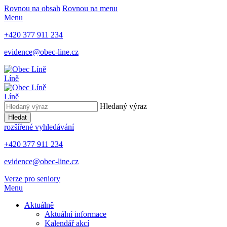
Rovnou na obsah
Rovnou na menu
Menu
+420 377 911 234
evidence@obec-line.cz
Líně
Líně
Hledaný výraz
Hledat
rozšířené vyhledávání
+420 377 911 234
evidence@obec-line.cz
Verze pro seniory
Menu
Aktuálně
Aktuální informace
Kalendář akcí