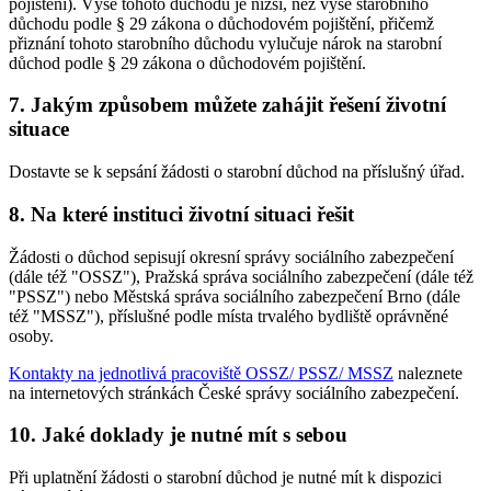
pojištění). Výše tohoto důchodu je nižší, než výše starobního
důchodu podle § 29 zákona o důchodovém pojištění, přičemž
přiznání tohoto starobního důchodu vylučuje nárok na starobní
důchod podle § 29 zákona o důchodovém pojištění.
7. Jakým způsobem můžete zahájit řešení životní
situace
Dostavte se k sepsání žádosti o starobní důchod na příslušný úřad.
8. Na které instituci životní situaci řešit
Žádosti o důchod sepisují okresní správy sociálního zabezpečení
(dále též "OSSZ"), Pražská správa sociálního zabezpečení (dále též
"PSSZ") nebo Městská správa sociálního zabezpečení Brno (dále
též "MSSZ"), příslušné podle místa trvalého bydliště oprávněné
osoby.
Kontakty na jednotlivá pracoviště OSSZ/ PSSZ/ MSSZ
naleznete
na internetových stránkách České správy sociálního zabezpečení.
10. Jaké doklady je nutné mít s sebou
Při uplatnění žádosti o starobní důchod je nutné mít k dispozici