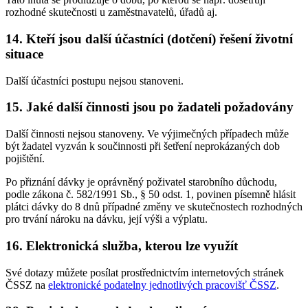
rozhodné skutečnosti u zaměstnavatelů, úřadů aj.
14. Kteří jsou další účastníci (dotčení) řešení životní
situace
Další účastníci postupu nejsou stanoveni.
15. Jaké další činnosti jsou po žadateli požadovány
Další činnosti nejsou stanoveny. Ve výjimečných případech může
být žadatel vyzván k součinnosti při šetření neprokázaných dob
pojištění.
Po přiznání dávky je oprávněný poživatel starobního důchodu,
podle zákona č. 582/1991 Sb., § 50 odst. 1, povinen písemně hlásit
plátci dávky do 8 dnů případné změny ve skutečnostech rozhodných
pro trvání nároku na dávku, její výši a výplatu.
16. Elektronická služba, kterou lze využít
Své dotazy můžete posílat prostřednictvím internetových stránek
ČSSZ na
elektronické podatelny jednotlivých pracovišť ČSSZ
.