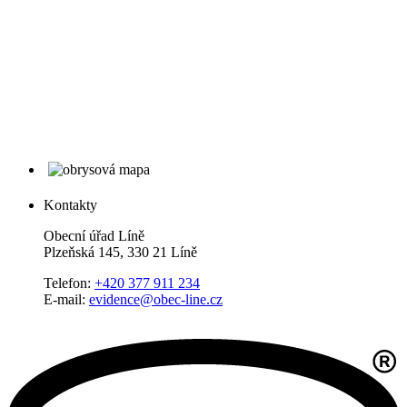
Kontakty
Obecní úřad Líně
Plzeňská 145, 330 21 Líně
Telefon:
+420 377 911 234
E-mail:
evidence@obec-line.cz