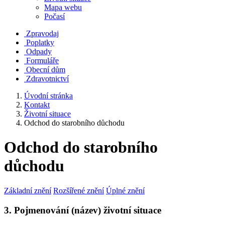
Mapa webu
Počasí
Zpravodaj
Poplatky
Odpady
Formuláře
Obecní dům
Zdravotnictví
Úvodní stránka
Kontakt
Životní situace
Odchod do starobního důchodu
Odchod do starobního
důchodu
Základní znění
Rozšířené znění
Úplné znění
3. Pojmenování (název) životní situace