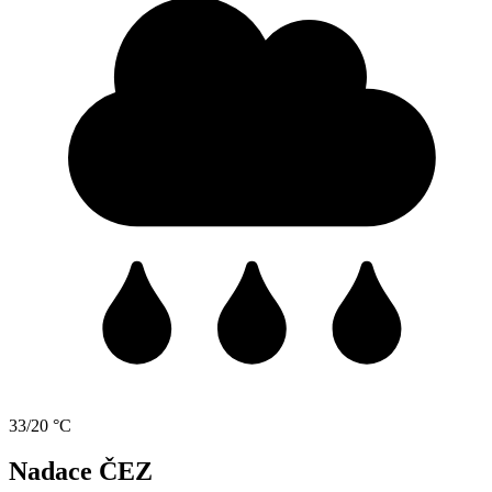
33/20 °C
Nadace ČEZ