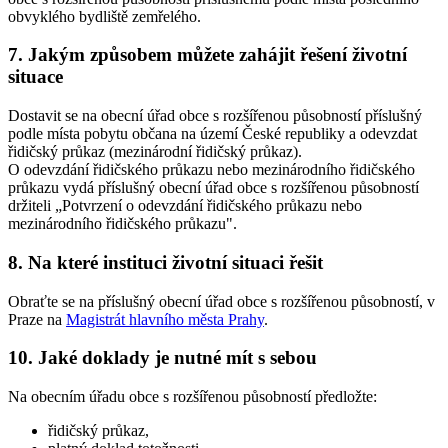
obvyklého bydliště zemřelého.
7. Jakým způsobem můžete zahájit řešení životní
situace
Dostavit se na obecní úřad obce s rozšířenou působností příslušný
podle místa pobytu občana na území České republiky a odevzdat
řidičský průkaz (mezinárodní řidičský průkaz).
O odevzdání řidičského průkazu nebo mezinárodního řidičského
průkazu vydá příslušný obecní úřad obce s rozšířenou působností
držiteli „Potvrzení o odevzdání řidičského průkazu nebo
mezinárodního řidičského průkazu".
8. Na které instituci životní situaci řešit
Obraťte se na příslušný obecní úřad obce s rozšířenou působností, v
Praze na
Magistrát hlavního města Prahy
.
10. Jaké doklady je nutné mít s sebou
Na obecním úřadu obce s rozšířenou působností předložte:
řidičský průkaz,