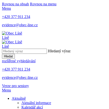
Rovnou na obsah
Rovnou na menu
Menu
+420 377 911 234
evidence@obec-line.cz
Líně
Líně
Hledaný výraz
Hledat
rozšířené vyhledávání
+420 377 911 234
evidence@obec-line.cz
Verze pro seniory
Menu
Aktuálně
Aktuální informace
Kalendář akcí