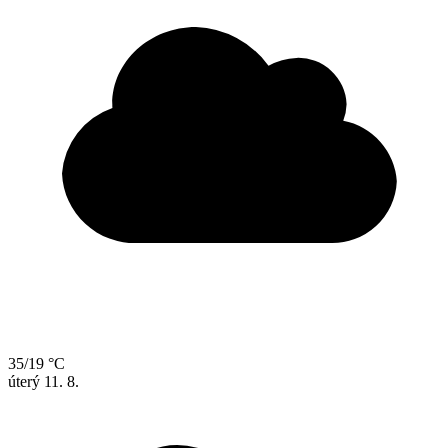
35/19 °C
úterý
11. 8.