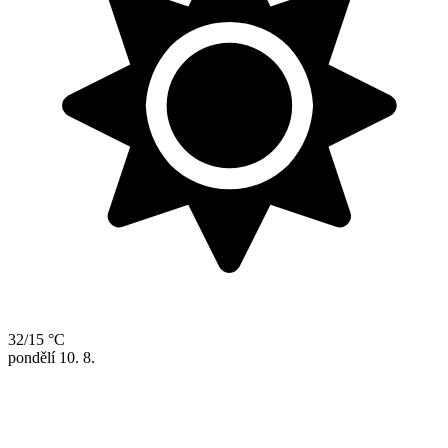
32/15 °C
pondělí
10. 8.