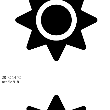
28 °C
14 °C
neděle
9. 8.