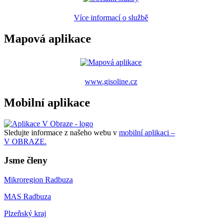
Více informací o službě
Mapová aplikace
www.gisoline.cz
Mobilní aplikace
Sledujte informace z našeho webu v
mobilní aplikaci –
V OBRAZE.
Jsme členy
Mikroregion Radbuza
MAS Radbuza
Plzeňský kraj