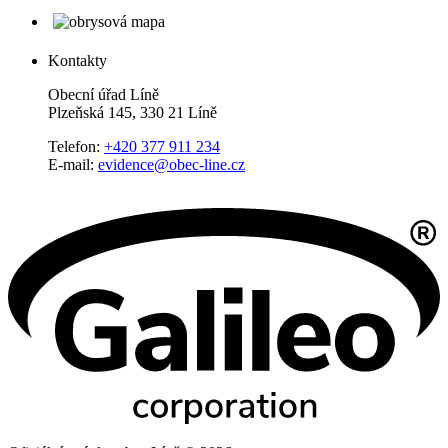
Kontakty
Obecní úřad Líně
Plzeňská 145, 330 21 Líně
Telefon:
+420 377 911 234
E-mail:
evidence@obec-line.cz