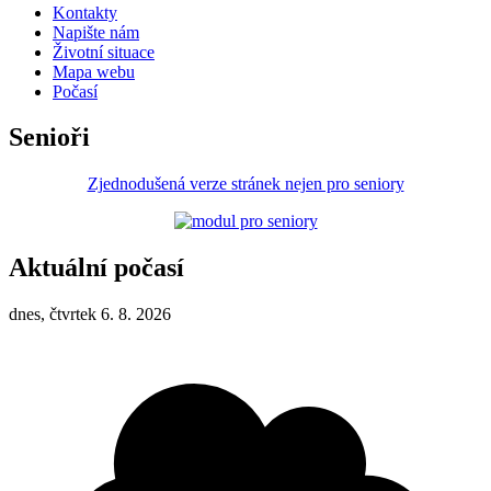
Kontakty
Napište nám
Životní situace
Mapa webu
Počasí
Senioři
Zjednodušená verze stránek nejen pro seniory
Aktuální počasí
dnes, čtvrtek 6. 8. 2026