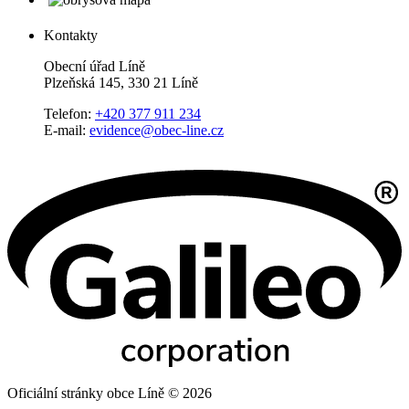
Kontakty
Obecní úřad Líně
Plzeňská 145, 330 21 Líně
Telefon:
+420 377 911 234
E-mail:
evidence@obec-line.cz
Oficiální stránky obce Líně © 2026