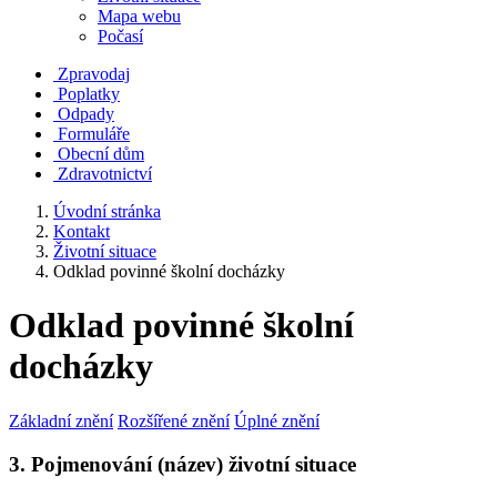
Mapa webu
Počasí
Zpravodaj
Poplatky
Odpady
Formuláře
Obecní dům
Zdravotnictví
Úvodní stránka
Kontakt
Životní situace
Odklad povinné školní docházky
Odklad povinné školní
docházky
Základní znění
Rozšířené znění
Úplné znění
3. Pojmenování (název) životní situace