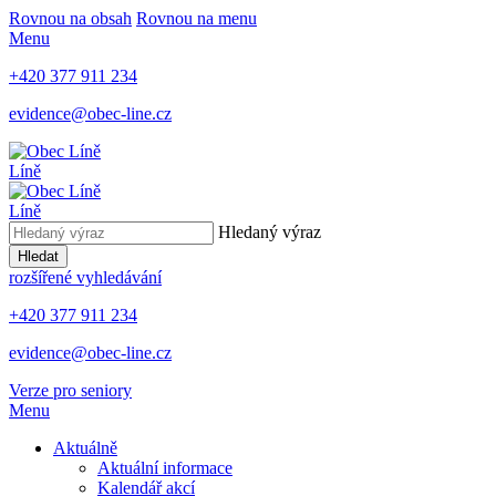
Rovnou na obsah
Rovnou na menu
Menu
+420 377 911 234
evidence@obec-line.cz
Líně
Líně
Hledaný výraz
Hledat
rozšířené vyhledávání
+420 377 911 234
evidence@obec-line.cz
Verze pro seniory
Menu
Aktuálně
Aktuální informace
Kalendář akcí