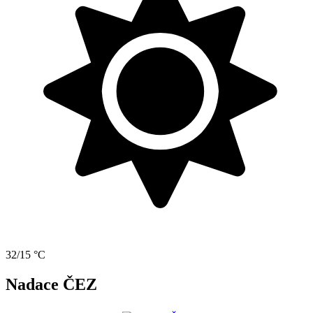
32/15 °C
Nadace ČEZ