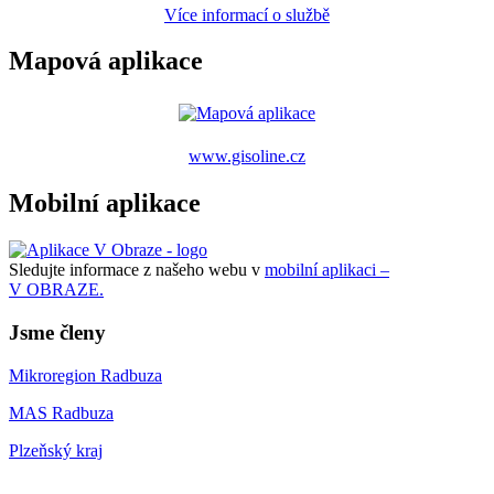
Více informací o službě
Mapová aplikace
www.gisoline.cz
Mobilní aplikace
Sledujte informace z našeho webu v
mobilní aplikaci –
V OBRAZE.
Jsme členy
Mikroregion Radbuza
MAS Radbuza
Plzeňský kraj