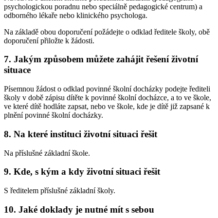
psychologickou poradnu nebo speciálně pedagogické centrum) a
odborného lékaře nebo klinického psychologa.
Na základě obou doporučení požádejte o odklad ředitele školy, obě
doporučení přiložte k žádosti.
7. Jakým způsobem můžete zahájit řešení životní
situace
Písemnou žádost o odklad povinné školní docházky podejte řediteli
školy v době zápisu dítěte k povinné školní docházce, a to ve škole,
ve které dítě hodláte zapsat, nebo ve škole, kde je dítě již zapsané k
plnění povinné školní docházky.
8. Na které instituci životní situaci řešit
Na příslušné základní škole.
9. Kde, s kým a kdy životní situaci řešit
S ředitelem příslušné základní školy.
10. Jaké doklady je nutné mít s sebou