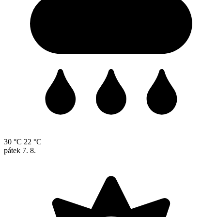
30 °C
22 °C
pátek
7. 8.