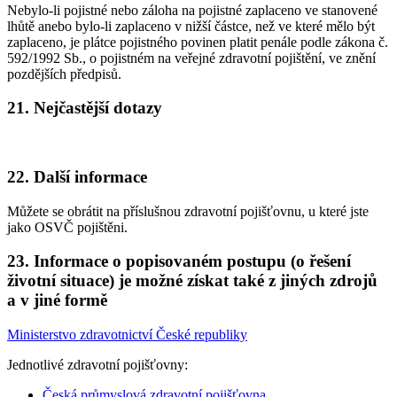
Nebylo-li pojistné nebo záloha na pojistné zaplaceno ve stanovené
lhůtě anebo bylo-li zaplaceno v nižší částce, než ve které mělo být
zaplaceno, je plátce pojistného povinen platit penále podle zákona č.
592/1992 Sb., o pojistném na veřejné zdravotní pojištění, ve znění
pozdějších předpisů.
21. Nejčastější dotazy
22. Další informace
Můžete se obrátit na příslušnou zdravotní pojišťovnu, u které jste
jako OSVČ pojištěni.
23. Informace o popisovaném postupu (o řešení
životní situace) je možné získat také z jiných zdrojů
a v jiné formě
Ministerstvo zdravotnictví České republiky
Jednotlivé zdravotní pojišťovny:
Česká průmyslová zdravotní pojišťovna