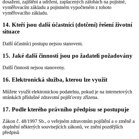
dosažení, zajištění a udržení, zaplacených zálohách na pojistné,
vyměřovacím základu a pojistném vypočteném z tohoto
vyměřovacího základu.
14. Kteří jsou další účastníci (dotčení) řešení životní
situace
Další účastníci postupu nejsou stanoveni.
15. Jaké další činnosti jsou po žadateli požadovány
Další činnosti nejsou stanoveny.
16. Elektronická služba, kterou lze využít
Můžete využít elektronickou podatelnu, pokud je na internetových
stránkách příslušné zdravotní pojišťovny zřízena.
17. Podle kterého právního předpisu se postupuje
Zákon č. 48/1997 Sb., o veřejném zdravotním pojištění a o změně a
doplnění některých souvisejících zákonů, ve znění pozdějších
předpisů