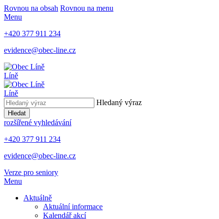
Rovnou na obsah
Rovnou na menu
Menu
+420 377 911 234
evidence@obec-line.cz
Líně
Líně
Hledaný výraz
Hledat
rozšířené vyhledávání
+420 377 911 234
evidence@obec-line.cz
Verze pro seniory
Menu
Aktuálně
Aktuální informace
Kalendář akcí