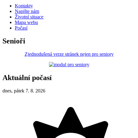
Kontakty
Napište nám
Životní situace
Mapa webu
Počasí
Senioři
Zjednodušená verze stránek nejen pro seniory
Aktuální počasí
dnes, pátek 7. 8. 2026