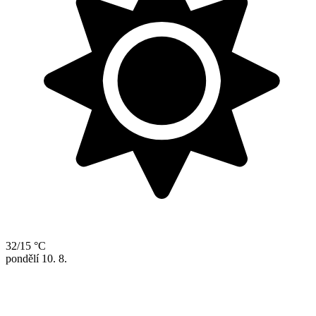
32/15 °C
pondělí
10. 8.