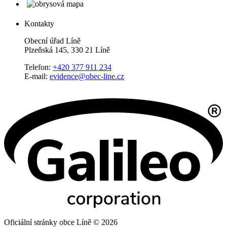
Kontakty
Obecní úřad Líně
Plzeňská 145, 330 21 Líně
Telefon:
+420 377 911 234
E-mail:
evidence@obec-line.cz
Oficiální stránky obce Líně © 2026