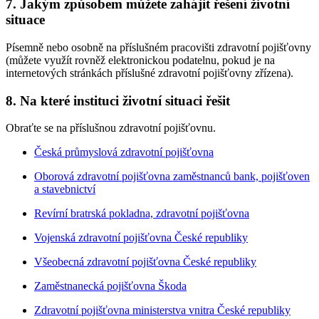
7. Jakým způsobem můžete zahájit řešení životní
situace
Písemně nebo osobně na příslušném pracovišti zdravotní pojišťovny
(můžete využít rovněž elektronickou podatelnu, pokud je na
internetových stránkách příslušné zdravotní pojišťovny zřízena).
8. Na které instituci životní situaci řešit
Obraťte se na příslušnou zdravotní pojišťovnu.
Česká průmyslová zdravotní pojišťovna
Oborová zdravotní pojišťovna zaměstnanců bank, pojišťoven
a stavebnictví
Revírní bratrská pokladna, zdravotní pojišťovna
Vojenská zdravotní pojišťovna České republiky
Všeobecná zdravotní pojišťovna České republiky
Zaměstnanecká pojišťovna Škoda
Zdravotní pojišťovna ministerstva vnitra České republiky