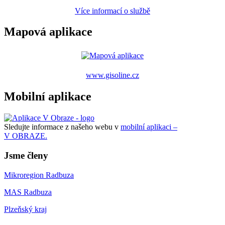
Více informací o službě
Mapová aplikace
www.gisoline.cz
Mobilní aplikace
Sledujte informace z našeho webu v
mobilní aplikaci –
V OBRAZE.
Jsme členy
Mikroregion Radbuza
MAS Radbuza
Plzeňský kraj