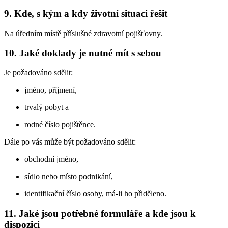
9. Kde, s kým a kdy životní situaci řešit
Na úředním místě příslušné zdravotní pojišťovny.
10. Jaké doklady je nutné mít s sebou
Je požadováno sdělit:
jméno, příjmení,
trvalý pobyt a
rodné číslo pojištěnce.
Dále po vás může být požadováno sdělit:
obchodní jméno,
sídlo nebo místo podnikání,
identifikační číslo osoby, má-li ho přiděleno.
11. Jaké jsou potřebné formuláře a kde jsou k
dispozici