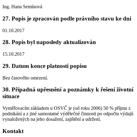
Ing. Hana Semínová
27. Popis je zpracován podle právního stavu ke dni
01.10.2017
28. Popis byl naposledy aktualizován
15.10.2017
29. Datum konce platnosti popisu
Bez časového omezení.
30. Případná upřesnění a poznámky k řešení životní
situace
Vyměřovacím základem u OSVČ je (od roku 2006) 50 % příjmu z
podnikání a z jiné samostatné výdělečné činnosti po odpočtu výdajů
vynaložených na jeho dosažení, zajištění a udržení.
Kontakt