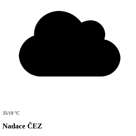
35/19 °C
Nadace ČEZ