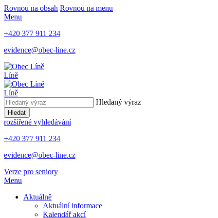
Rovnou na obsah
Rovnou na menu
Menu
+420 377 911 234
evidence@obec-line.cz
Líně
Líně
Hledaný výraz
Hledat
rozšířené vyhledávání
+420 377 911 234
evidence@obec-line.cz
Verze pro seniory
Menu
Aktuálně
Aktuální informace
Kalendář akcí