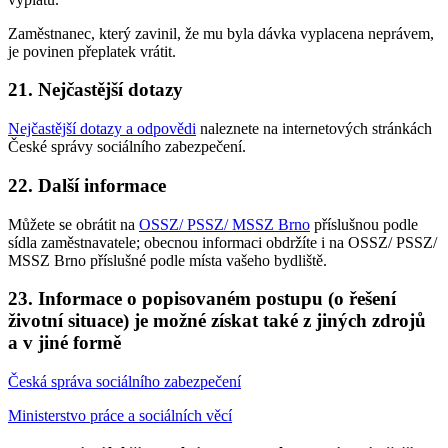
Zaměstnanec, který zavinil, že mu byla dávka vyplacena neprávem,
je povinen přeplatek vrátit.
21. Nejčastější dotazy
Nejčastější dotazy a odpovědi
naleznete na internetových stránkách
České správy sociálního zabezpečení.
22. Další informace
Můžete se obrátit na
OSSZ/ PSSZ/ MSSZ Brno
příslušnou podle
sídla zaměstnavatele; obecnou informaci obdržíte i na OSSZ/ PSSZ/
MSSZ Brno příslušné podle místa vašeho bydliště.
23. Informace o popisovaném postupu (o řešení
životní situace) je možné získat také z jiných zdrojů
a v jiné formě
Česká správa sociálního zabezpečení
Ministerstvo práce a sociálních věcí