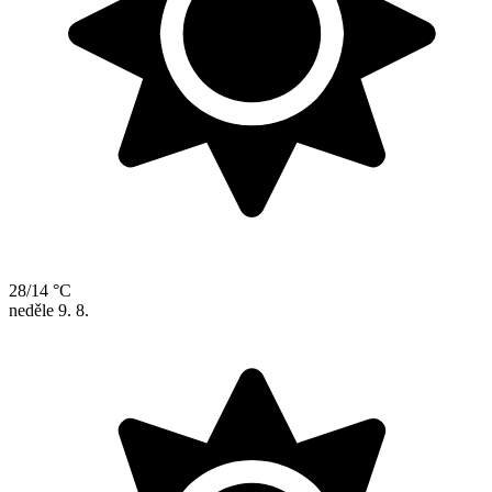
28/14 °C
neděle
9. 8.