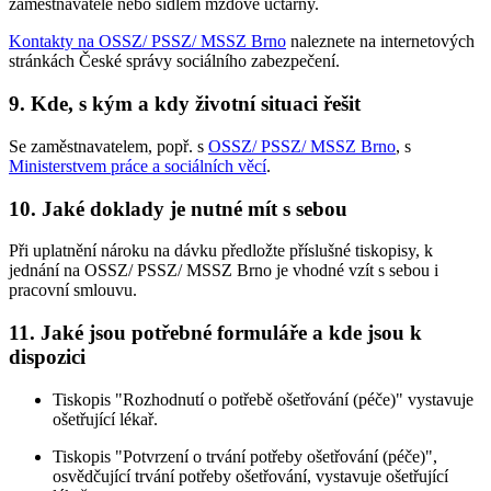
zaměstnavatele nebo sídlem mzdové účtárny.
Kontakty na OSSZ/ PSSZ/ MSSZ Brno
naleznete na internetových
stránkách České správy sociálního zabezpečení.
9. Kde, s kým a kdy životní situaci řešit
Se zaměstnavatelem, popř. s
OSSZ/ PSSZ/ MSSZ Brno
, s
Ministerstvem práce a sociálních věcí
.
10. Jaké doklady je nutné mít s sebou
Při uplatnění nároku na dávku předložte příslušné tiskopisy, k
jednání na OSSZ/ PSSZ/ MSSZ Brno je vhodné vzít s sebou i
pracovní smlouvu.
11. Jaké jsou potřebné formuláře a kde jsou k
dispozici
Tiskopis "Rozhodnutí o potřebě ošetřování (péče)" vystavuje
ošetřující lékař.
Tiskopis "Potvrzení o trvání potřeby ošetřování (péče)",
osvědčující trvání potřeby ošetřování, vystavuje ošetřující