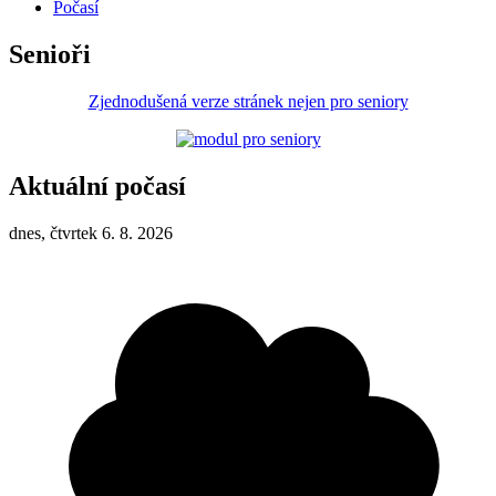
Počasí
Senioři
Zjednodušená verze stránek nejen pro seniory
Aktuální počasí
dnes, čtvrtek 6. 8. 2026