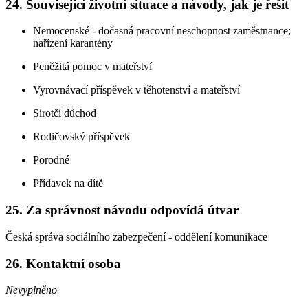
24. Související životní situace a návody, jak je řešit
Nemocenské - dočasná pracovní neschopnost zaměstnance;
nařízení karantény
Peněžitá pomoc v mateřství
Vyrovnávací příspěvek v těhotenství a mateřství
Sirotčí důchod
Rodičovský příspěvek
Porodné
Přídavek na dítě
25. Za správnost návodu odpovídá útvar
Česká správa sociálního zabezpečení - oddělení komunikace
26. Kontaktní osoba
Nevyplněno