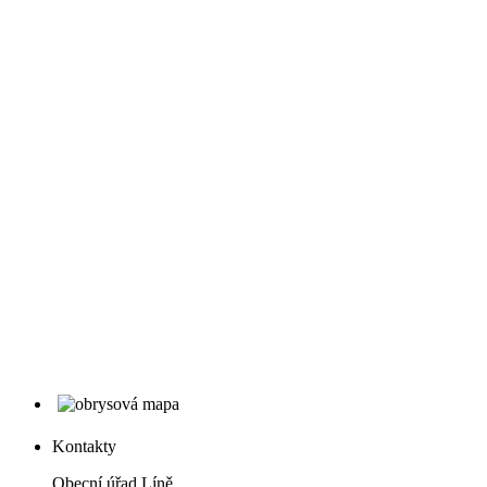
Kontakty
Obecní úřad Líně