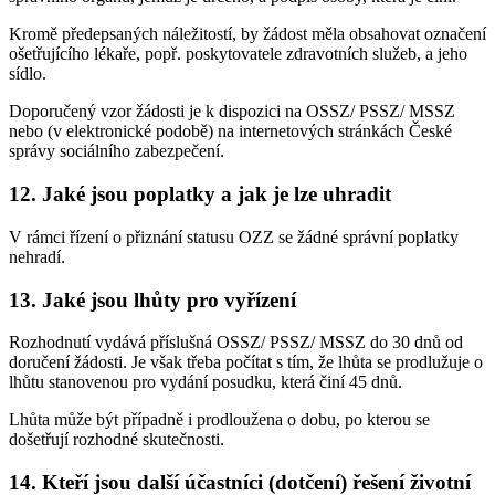
Kromě předepsaných náležitostí, by žádost měla obsahovat označení
ošetřujícího lékaře, popř. poskytovatele zdravotních služeb, a jeho
sídlo.
Doporučený vzor žádosti je k dispozici na OSSZ/ PSSZ/ MSSZ
nebo (v elektronické podobě) na internetových stránkách České
správy sociálního zabezpečení.
12. Jaké jsou poplatky a jak je lze uhradit
V rámci řízení o přiznání statusu OZZ se žádné správní poplatky
nehradí.
13. Jaké jsou lhůty pro vyřízení
Rozhodnutí vydává příslušná OSSZ/ PSSZ/ MSSZ do 30 dnů od
doručení žádosti. Je však třeba počítat s tím, že lhůta se prodlužuje o
lhůtu stanovenou pro vydání posudku, která činí 45 dnů.
Lhůta může být případně i prodloužena o dobu, po kterou se
došetřují rozhodné skutečnosti.
14. Kteří jsou další účastníci (dotčení) řešení životní