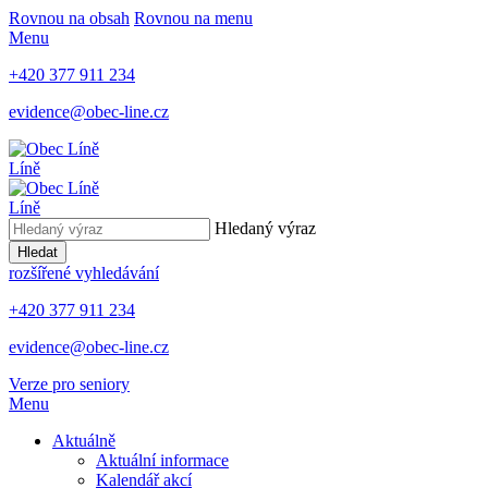
Rovnou na obsah
Rovnou na menu
Menu
+420 377 911 234
evidence@obec-line.cz
Líně
Líně
Hledaný výraz
Hledat
rozšířené vyhledávání
+420 377 911 234
evidence@obec-line.cz
Verze pro seniory
Menu
Aktuálně
Aktuální informace
Kalendář akcí