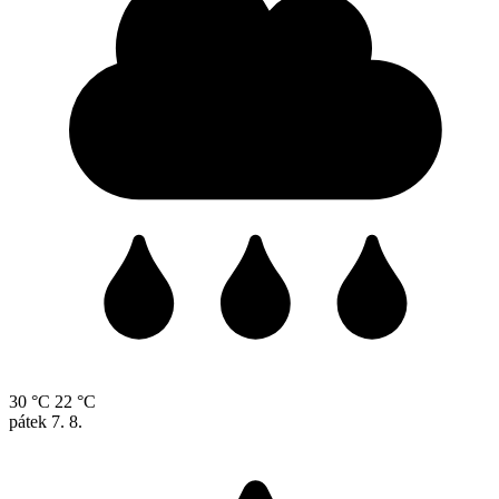
30 °C
22 °C
pátek
7. 8.