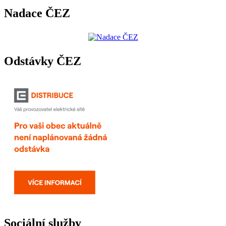
Nadace ČEZ
Odstávky ČEZ
Sociální služby