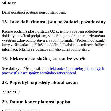
situace
Další účastníci postupu nejsou stanoveni.
15. Jaké další činnosti jsou po žadateli požadovány
Kromě podání žádosti o status OZZ, jejího vybavení potřebnými
doklady a ověření podpisem, se požaduje podrobit se nezbytnému
vyšetření zdravotního stavu a vyplnit formulář "
Profesní dotazník
",
který zašle žadateli příslušné oddělení lékařské posudkové služby s
informací, týkající se posuzování jeho zdravotního stavu.
16. Elektronická služba, kterou lze využít
Své dotazy můžete posílat na
elektronické podatelny jednotlivých
pracovišť České správy sociálního zabezpečení
.
28. Popis byl naposledy aktualizován
27.02.2017
29. Datum konce platnosti popisu