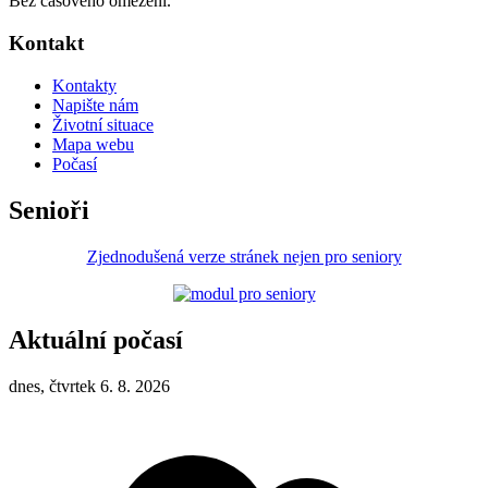
Bez časového omezení.
Kontakt
Kontakty
Napište nám
Životní situace
Mapa webu
Počasí
Senioři
Zjednodušená verze stránek nejen pro seniory
Aktuální počasí
dnes, čtvrtek 6. 8. 2026