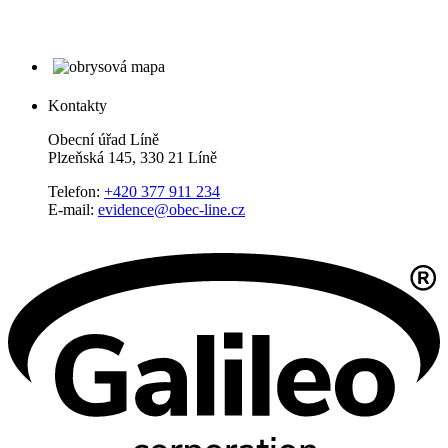
Kontakty
Obecní úřad Líně
Plzeňská 145, 330 21 Líně
Telefon:
+420 377 911 234
E-mail:
evidence@obec-line.cz