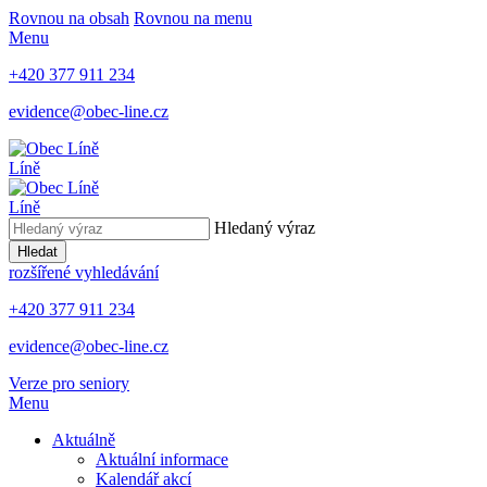
Rovnou na obsah
Rovnou na menu
Menu
+420 377 911 234
evidence@obec-line.cz
Líně
Líně
Hledaný výraz
Hledat
rozšířené vyhledávání
+420 377 911 234
evidence@obec-line.cz
Verze pro seniory
Menu
Aktuálně
Aktuální informace
Kalendář akcí