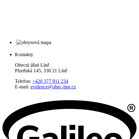
Kontakty
Obecní úřad Líně
Plzeňská 145, 330 21 Líně
Telefon:
+420 377 911 234
E-mail:
evidence@obec-line.cz