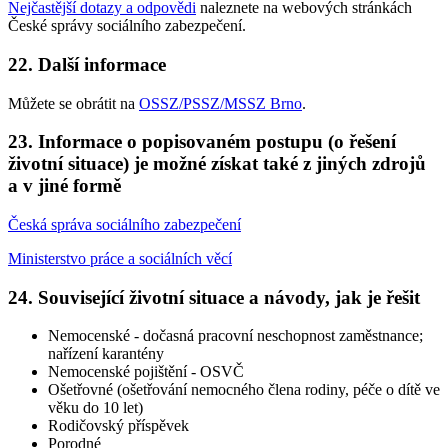
Nejčastější dotazy a odpovědi
naleznete na webových stránkách
České správy sociálního zabezpečení.
22. Další informace
Můžete se obrátit na
OSSZ/PSSZ/MSSZ Brno
.
23. Informace o popisovaném postupu (o řešení
životní situace) je možné získat také z jiných zdrojů
a v jiné formě
Česká správa sociálního zabezpečení
Ministerstvo práce a sociálních věcí
24. Související životní situace a návody, jak je řešit
Nemocenské - dočasná pracovní neschopnost zaměstnance;
nařízení karantény
Nemocenské pojištění - OSVČ
Ošetřovné (ošetřování nemocného člena rodiny, péče o dítě ve
věku do 10 let)
Rodičovský příspěvek
Porodné