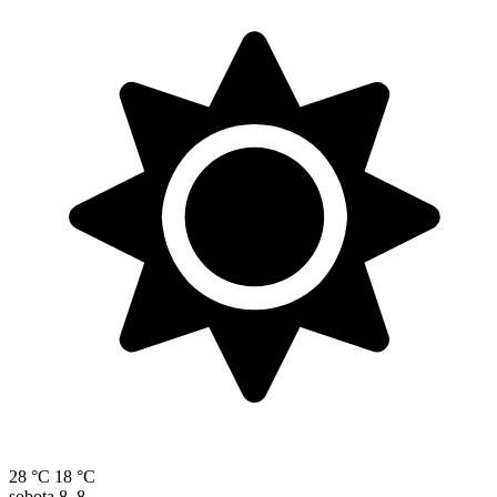
28 °C
18 °C
sobota
8. 8.