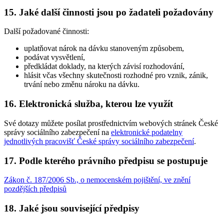
15. Jaké další činnosti jsou po žadateli požadovány
Další požadované činnosti:
uplatňovat nárok na dávku stanoveným způsobem,
podávat vysvětlení,
předkládat doklady, na kterých závisí rozhodování,
hlásit včas všechny skutečnosti rozhodné pro vznik, zánik,
trvání nebo změnu nároku na dávku.
16. Elektronická služba, kterou lze využít
Své dotazy můžete posílat prostřednictvím webových stránek České
správy sociálního zabezpečení na
elektronické podatelny
jednotlivých pracovišť České správy sociálního zabezpečení
.
17. Podle kterého právního předpisu se postupuje
Zákon č. 187/2006 Sb., o nemocenském pojištění, ve znění
pozdějších předpisů
18. Jaké jsou související předpisy