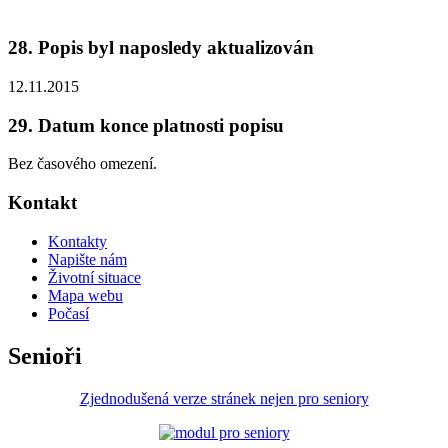
28. Popis byl naposledy aktualizován
12.11.2015
29. Datum konce platnosti popisu
Bez časového omezení.
Kontakt
Kontakty
Napište nám
Životní situace
Mapa webu
Počasí
Senioři
Zjednodušená verze stránek nejen pro seniory