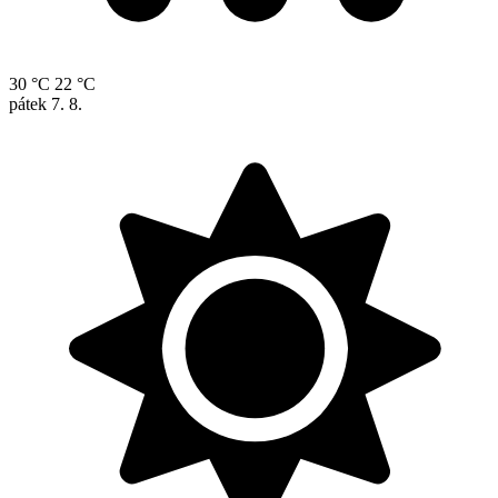
30 °C
22 °C
pátek
7. 8.