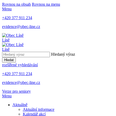
Rovnou na obsah
Rovnou na menu
Menu
+420 377 911 234
evidence@obec-line.cz
Líně
Líně
Hledaný výraz
Hledat
rozšířené vyhledávání
+420 377 911 234
evidence@obec-line.cz
Verze pro seniory
Menu
Aktuálně
Aktuální informace
Kalendář akcí