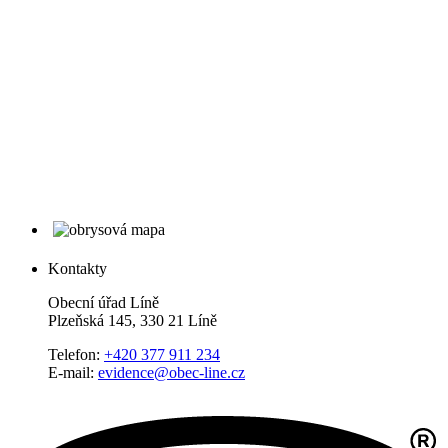
Kontakty
Obecní úřad Líně
Plzeňská 145, 330 21 Líně
Telefon:
+420 377 911 234
E-mail:
evidence@obec-line.cz