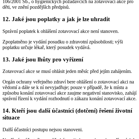
106/2001 Sb., o hygienických požadavcích na zotavovací akce pro
děti, ve znění pozdějších předpisů.
12. Jaké jsou poplatky a jak je lze uhradit
Správní poplatek k ohlášení zotavovací akce není stanoven.
Zpoplatněno je vydání posudku o zdravotní způsobilosti; výši
poplatku určuje lékař, který posudek vydává.
13. Jaké jsou lhůty pro vyřízení
Zotavovací akce se musí ohlásit jeden měsíc před jejím zahájením.
Orgán ochrany veřejného zdraví bere ohlášení o zotavovací akci na
vědomí a dále se k ní nevyjadřuje; pouze v případě, že k místu a
způsobu konání zotavovací akce zaujme negativní stanovisko, zahájí
správní řízení k vydání rozhodnutí o zákazu konání zotavovací akce.
14. Kteří jsou další účastníci (dotčení) řešení životní
situace
Další účastníci postupu nejsou stanoveni.