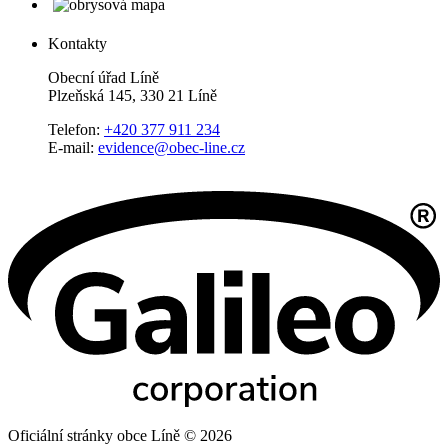
Kontakty
Obecní úřad Líně
Plzeňská 145, 330 21 Líně
Telefon:
+420 377 911 234
E-mail:
evidence@obec-line.cz
Oficiální stránky obce Líně © 2026