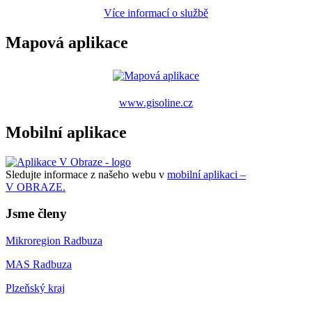
Více informací o službě
Mapová aplikace
www.gisoline.cz
Mobilní aplikace
Sledujte informace z našeho webu v
mobilní aplikaci –
V OBRAZE.
Jsme členy
Mikroregion Radbuza
MAS Radbuza
Plzeňský kraj