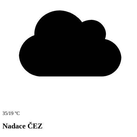
35/19 °C
Nadace ČEZ