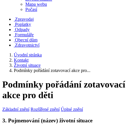
Mapa webu
Počasí
Zpravodaj
Poplatky
Odpady
Formuláře
Obecní dům
Zdravotnictví
Úvodní stránka
Kontakt
Životní situace
Podmínky pořádání zotavovací akce pro...
Podmínky pořádání zotavovací
akce pro děti
Základní znění
Rozšířené znění
Úplné znění
3. Pojmenování (název) životní situace