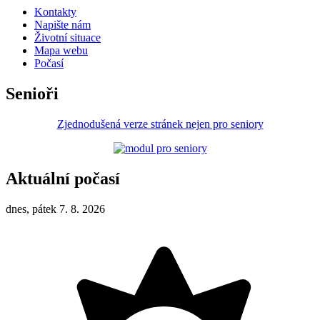
Kontakty
Napište nám
Životní situace
Mapa webu
Počasí
Senioři
Zjednodušená verze stránek nejen pro seniory
Aktuální počasí
dnes, pátek 7. 8. 2026