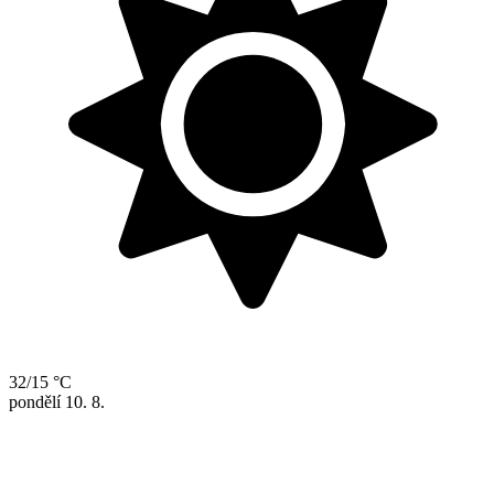
32/15 °C
pondělí
10. 8.