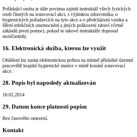
Pořádající osoba je dále povinna zajistit instruktáž všech fyzických
osob činných na zotavovací akci, s výjimkou zdravotníka, o
hygienických požadavcích na tyto akce a o předcházení vzniku a
šíření infekčních onemocnění a jiných poškození zdraví včetně
základů první pomoci, pokud se takové instruktáže doposud
nezúčastnily.
16. Elektronická služba, kterou lze využít
Ohlášení lze zaslat elektronickou poštou na místně příslušné územní
pracoviště krajské hygienické stanice v místě konání zotavovací
akce.
28. Popis byl naposledy aktualizován
18.02.2014
29. Datum konce platnosti popisu
Bez časového omezení.
Kontakt