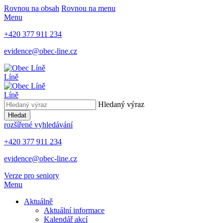
Rovnou na obsah
Rovnou na menu
Menu
+420 377 911 234
evidence@obec-line.cz
Líně
Líně
Hledaný výraz
Hledat
rozšířené vyhledávání
+420 377 911 234
evidence@obec-line.cz
Verze pro seniory
Menu
Aktuálně
Aktuální informace
Kalendář akcí