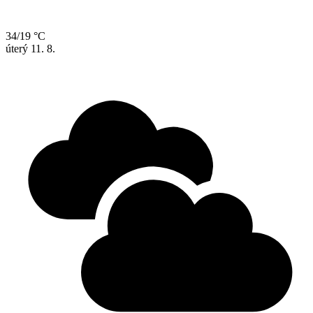
34/19 °C
úterý
11. 8.