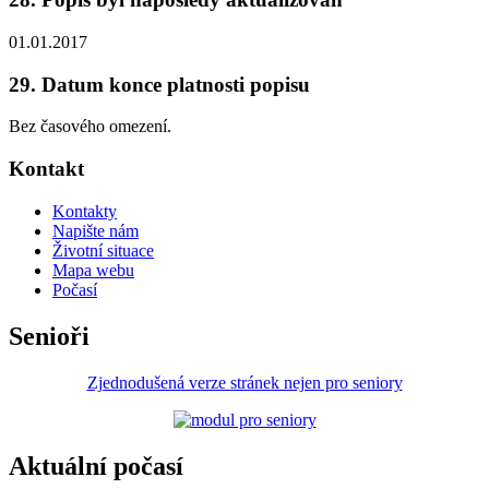
01.01.2017
29. Datum konce platnosti popisu
Bez časového omezení.
Kontakt
Kontakty
Napište nám
Životní situace
Mapa webu
Počasí
Senioři
Zjednodušená verze stránek nejen pro seniory
Aktuální počasí