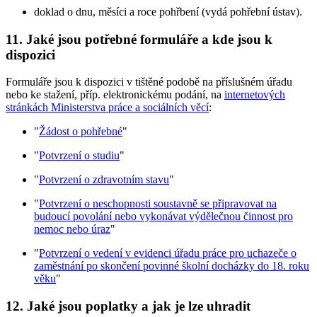
doklad o dnu, měsíci a roce pohřbení (vydá pohřební ústav).
11. Jaké jsou potřebné formuláře a kde jsou k
dispozici
Formuláře jsou k dispozici v tištěné podobě na příslušném úřadu
nebo ke stažení, příp. elektronickému podání, na
internetových
stránkách Ministerstva práce a sociálních věcí
:
"
Žádost o pohřebné
"
"
Potvrzení o studiu
"
"
Potvrzení o zdravotním stavu
"
"
Potvrzení o neschopnosti soustavně se připravovat na
budoucí povolání nebo vykonávat výdělečnou činnost pro
nemoc nebo úraz
"
"
Potvrzení o vedení v evidenci úřadu práce pro uchazeče o
zaměstnání po skončení povinné školní docházky do 18. roku
věku
"
12. Jaké jsou poplatky a jak je lze uhradit