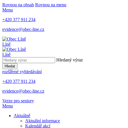
Rovnou na obsah
Rovnou na menu
Menu
+420 377 911 234
evidence@obec-line.cz
Líně
Líně
Hledaný výraz
Hledat
rozšířené vyhledávání
+420 377 911 234
evidence@obec-line.cz
Verze pro seniory
Menu
Aktuálně
Aktuální informace
Kalendář akcí