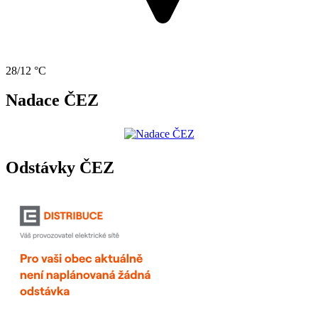
28/12 °C
Nadace ČEZ
Odstávky ČEZ