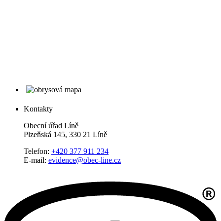
Kontakty
Obecní úřad Líně
Plzeňská 145, 330 21 Líně
Telefon:
+420 377 911 234
E-mail:
evidence@obec-line.cz