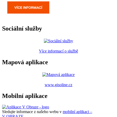
Sociální služby
Více informací o službě
Mapová aplikace
www.gisoline.cz
Mobilní aplikace
Sledujte informace z našeho webu v
mobilní aplikaci –
V OBRAZE.